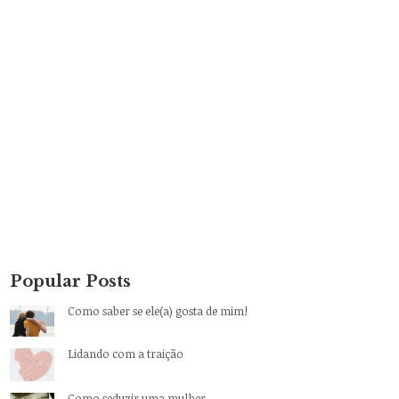
Popular Posts
Como saber se ele(a) gosta de mim!
Lidando com a traição
Como seduzir uma mulher