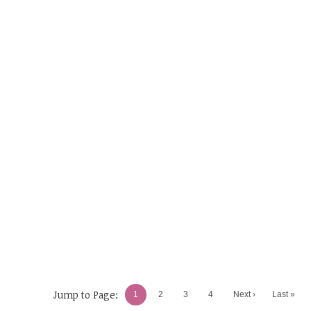
Jump to Page:
1
2
3
4
Next ›
Last »