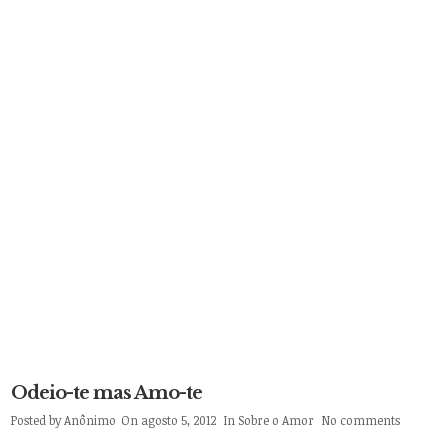
Odeio-te mas Amo-te
Posted by
Anônimo
On agosto 5, 2012
In
Sobre o Amor
No comments