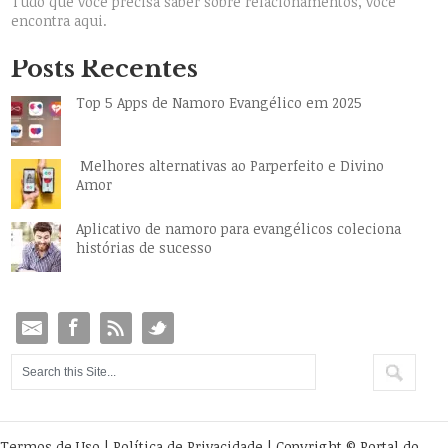
Tudo que você precisa saber sobre relacionamentos, você
encontra aqui.
Posts Recentes
Top 5 Apps de Namoro Evangélico em 2025
Melhores alternativas ao Parperfeito e Divino
Amor
Aplicativo de namoro para evangélicos coleciona
histórias de sucesso
Termos de Uso
|
Política de Privacidade
| Copyright © Portal do