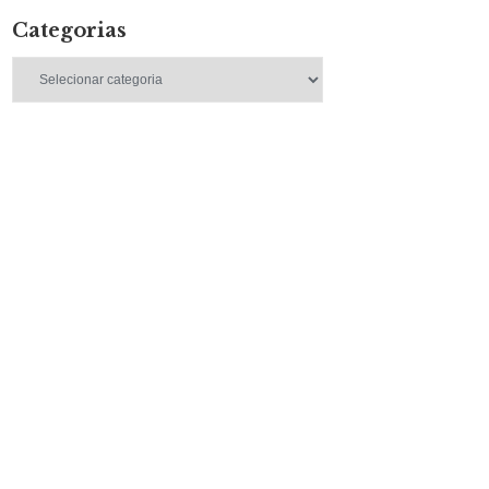
Categorias
Categorias