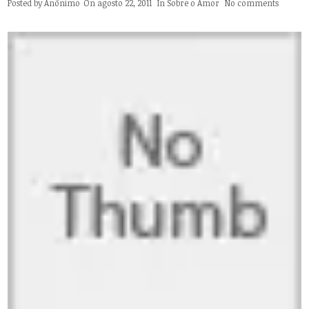
Posted by
Anônimo
On agosto 22, 2011
In
Sobre o Amor
No comments