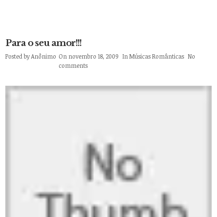
Para o seu amor!!!
Posted by
Anônimo
On novembro 18, 2009
In
Músicas Românticas
No
comments