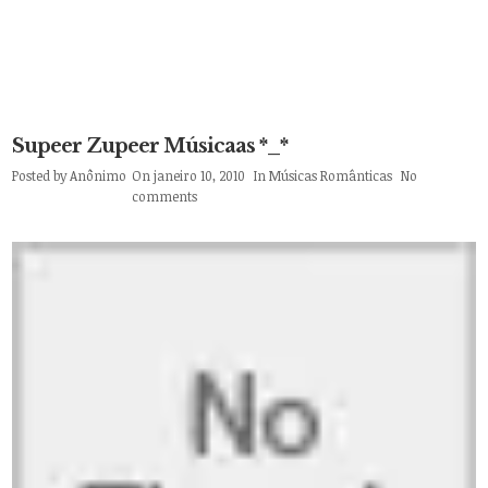
Supeer Zupeer Músicaas *_*
Posted by
Anônimo
On janeiro 10, 2010
In
Músicas Românticas
No
comments