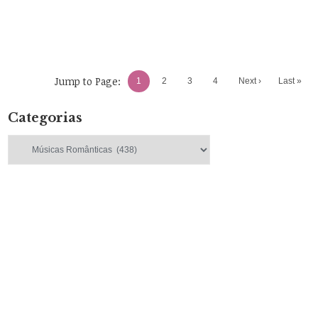
Jump to Page:
1
2
3
4
Next ›
Last »
Categorias
Categorias