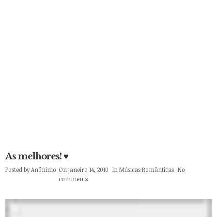
As melhores! ♥
Posted by
Anônimo
On janeiro 14, 2010
In
Músicas Românticas
No
comments