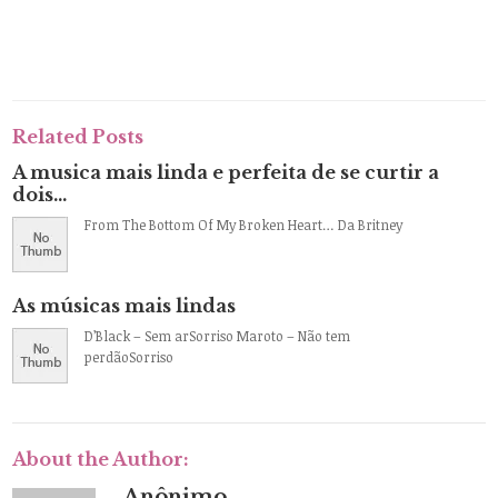
Related Posts
A musica mais linda e perfeita de se curtir a
dois…
From The Bottom Of My Broken Heart… Da Britney
As músicas mais lindas
D’Black – Sem arSorriso Maroto – Não tem
perdãoSorriso
About the Author:
Anônimo