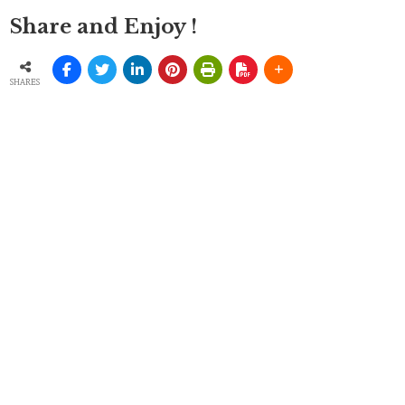
Share and Enjoy !
SHARES