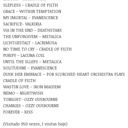
SLEPLESS – CRADLE OF FILTH
GRACE – WITHIN TEMPTATION
MY IMORTAL – EVANESCENCE
SACRIFICE- VALKIRIA
VIA IN THE END – DEATHSTARS
THE UNFORGIVEM – METALICA
LICHTGESTALT – LACRIMOSA
NO TIME TO CRY – CRADLE OF FILTH
PURIFY – LACUNA COIL
UNTIL THE SLLEPS – METALICA
SOLITUDINE – EVANESCENCE
DUSK HER EMBRACE – POR SCORCHED HEART ORCHESTRA PLAYS
CRADLE OF FILTH
WASTIN LOVE – IRON MAIDEM
NEMO – NIGHTWISH
TONIGHT- OZZY OUSBOURNE
CHANGES – OZZY OUSBOURNE
FOREVER – KISS
(Visitado 950 vezes, 1 visitas hoje)