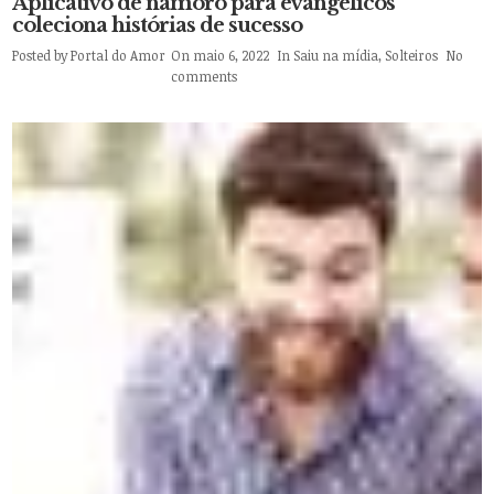
Aplicativo de namoro para evangélicos
coleciona histórias de sucesso
Posted by
Portal do Amor
On maio 6, 2022
In
Saiu na mídia
,
Solteiros
No
comments