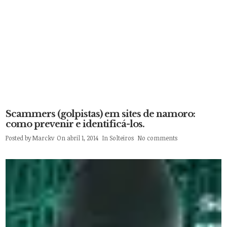
Scammers (golpistas) em sites de namoro:
como prevenir e identificá-los.
Posted by
Marckv
On abril 1, 2014
In
Solteiros
No comments