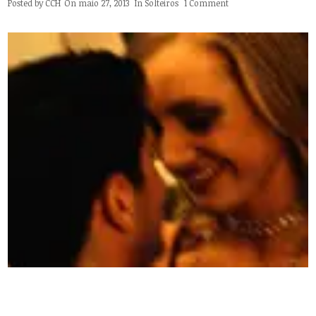
Posted by
CCH
On maio 27, 2013
In
Solteiros
1 Comment