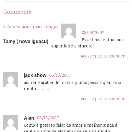
Comments
« Comentários mais antigos
25/09/2007
Esse texto é lindoooo
Tamy ( nova iguaçu)
super forte e sincero!
Acesse para responder
08/10/2007
jack show
adorei e acabei de manda p uma pessoa q eu amo
muito ………..
Acesse para responder
08/10/2007
Alan
Como é gostoso falar de amor e melhor ainda é
sentir o amor de alguém que se ama muito….