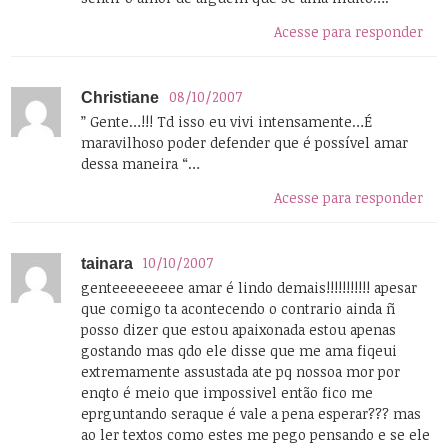
Acesse para responder
08/10/2007
Christiane
” Gente…!!! Td isso eu vivi intensamente…É
maravilhoso poder defender que é possível amar
dessa maneira “…
Acesse para responder
10/10/2007
tainara
genteeeeeeeee amar é lindo demais!!!!!!!!!!! apesar
que comigo ta acontecendo o contrario ainda ñ
posso dizer que estou apaixonada estou apenas
gostando mas qdo ele disse que me ama fiqeui
extremamente assustada ate pq nossoa mor por
enqto é meio que impossivel então fico me
eprguntando seraque é vale a pena esperar??? mas
ao ler textos como estes me pego pensando e se ele