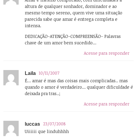
altura de qualquer sonhador, dominador e ao
mesmo tempo sereno, quem vive uma situação
parecida sabe que amar é entrega completa e
intensa.
DEDICAÇÃO-ATENÇÃO-COMPREENSÃO- Palavras
chave de um amor bem sucedido…
Acesse para responder
10/11/2007
Laila
É… amar é mas das coisas mais complicadas.. mas
quando o amor é verdadeiro… qualquer dificuldade é
deixada pra tras..;
Acesse para responder
23/07/2008
luccas
Uiiiiii que linduhhhh