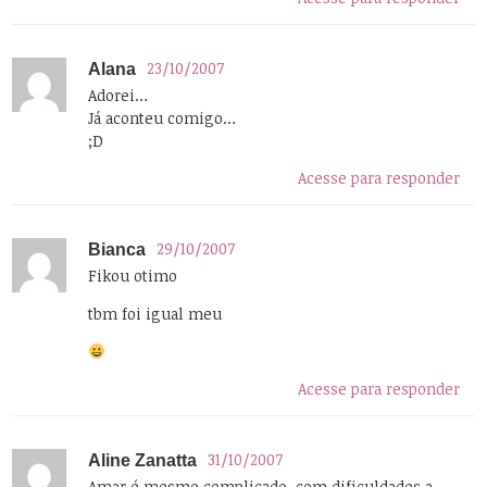
23/10/2007
Alana
Adorei…
Já aconteu comigo…
;D
Acesse para responder
29/10/2007
Bianca
Fikou otimo
tbm foi igual meu
Acesse para responder
31/10/2007
Aline Zanatta
Amar é mesmo complicado, com dificuldades a