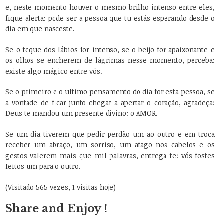
e, neste momento houver o mesmo brilho intenso entre eles,
fique alerta: pode ser a pessoa que tu estás esperando desde o
dia em que nasceste.
Se o toque dos lábios for intenso, se o beijo for apaixonante e
os olhos se encherem de lágrimas nesse momento, perceba:
existe algo mágico entre vós.
Se o primeiro e o ultimo pensamento do dia for esta pessoa, se
a vontade de ficar junto chegar a apertar o coração, agradeça:
Deus te mandou um presente divino: o AMOR.
Se um dia tiverem que pedir perdão um ao outro e em troca
receber um abraço, um sorriso, um afago nos cabelos e os
gestos valerem mais que mil palavras, entrega-te: vós fostes
feitos um para o outro.
(Visitado 565 vezes, 1 visitas hoje)
Share and Enjoy !