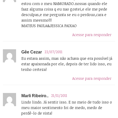
estou com o meu NAMORADO.nossas quando ele
faaz alguma coisa q eu nao gostei,e ele me pede
desculpas,e me pergunta se eu o perdouo,cara e
assim meesmo!!!
MATEUS PAULA&JESSICA PAIXAO
Acesse para responder
22/07/2011
Gêe Cezar
Eu estava assim, mas não achava que era possível já
estar apaixonada por ele, depois de ter lido isso, eu
tenho certeza!
Acesse para responder
21/11/2011
Marli Ribeiro..
Lindo lindo. Já sentir isso. E no meio de tudo isso o
meu maior sentimento foi de medo, medo de
perdê-lo de vista!