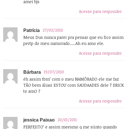
amei bjs
Acesse para responder
27/03/2010
Patrícia
Meus Dus nunca parei pra pensar que eu fico assim
pertp do meu namorado…..Ah eu amo ele.
Acesse para responder
19/07/2010
Bárbara
éh assim tbm’ com o meu NAMÔRADO ele me faz
TÃO bem áliasi ESTOU com SAUDAADES dele ? ERICK
te amO ?
Acesse para responder
20/01/2011
jessica Paixao
PERFEIITO’ e assim meesmo q me siinto quando