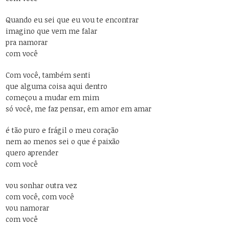
Quando eu sei que eu vou te encontrar
imagino que vem me falar
pra namorar
com você
Com você, também senti
que alguma coisa aqui dentro
começou a mudar em mim
só você, me faz pensar, em amor em amar
é tão puro e frágil o meu coração
nem ao menos sei o que é paixão
quero aprender
com você
vou sonhar outra vez
com você, com você
vou namorar
com você