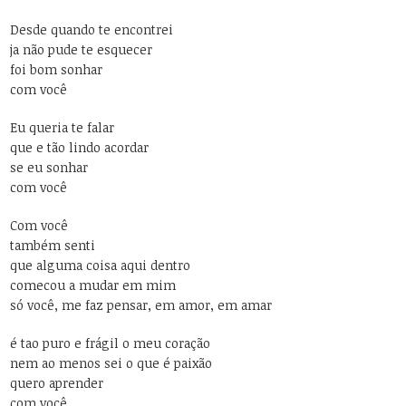
Desde quando te encontrei
ja não pude te esquecer
foi bom sonhar
com você
Eu queria te falar
que e tão lindo acordar
se eu sonhar
com você
Com você
também senti
que alguma coisa aqui dentro
comecou a mudar em mim
só você, me faz pensar, em amor, em amar
é tao puro e frágil o meu coração
nem ao menos sei o que é paixão
quero aprender
com você