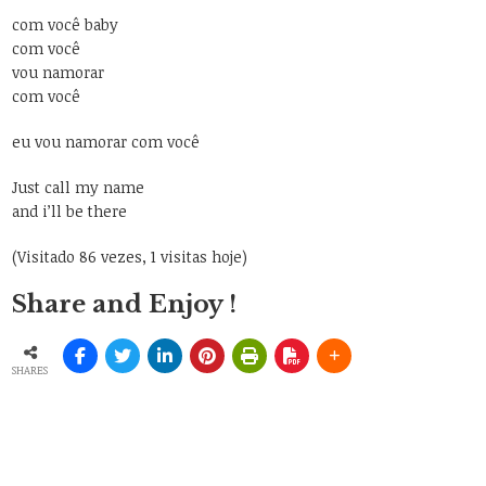
com você baby
com você
vou namorar
com você
eu vou namorar com você
Just call my name
and i’ll be there
(Visitado 86 vezes, 1 visitas hoje)
Share and Enjoy !
SHARES