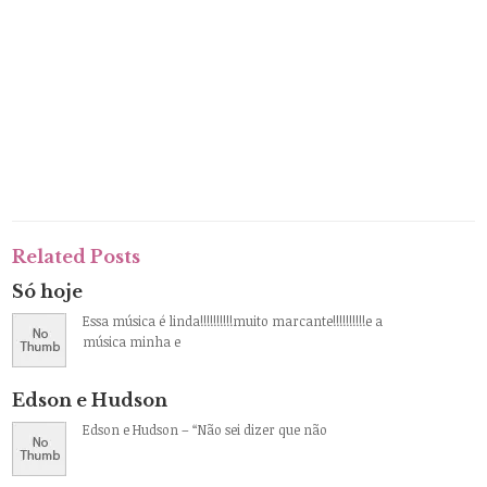
Related Posts
Só hoje
Essa música é linda!!!!!!!!!!muito marcante!!!!!!!!!!e a
música minha e
Edson e Hudson
Edson e Hudson – “Não sei dizer que não