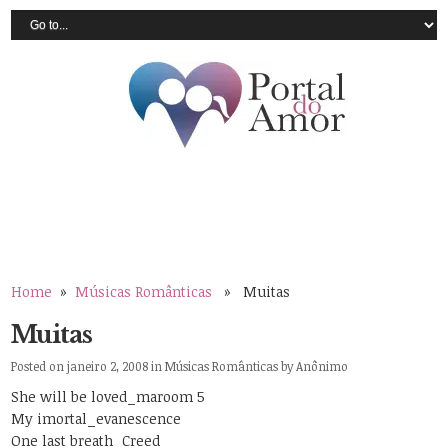
Home
»
Músicas Românticas
» Muitas
Muitas
Posted on janeiro 2, 2008 in
Músicas Românticas
by
Anônimo
She will be loved_maroom 5
My imortal_evanescence
One last breath_Creed