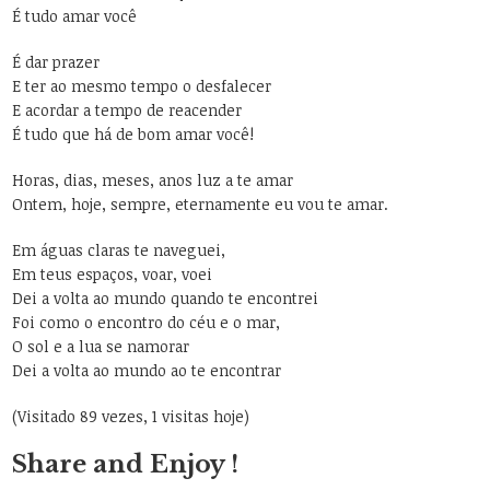
É tudo amar você
É dar prazer
E ter ao mesmo tempo o desfalecer
E acordar a tempo de reacender
É tudo que há de bom amar você!
Horas, dias, meses, anos luz a te amar
Ontem, hoje, sempre, eternamente eu vou te amar.
Em águas claras te naveguei,
Em teus espaços, voar, voei
Dei a volta ao mundo quando te encontrei
Foi como o encontro do céu e o mar,
O sol e a lua se namorar
Dei a volta ao mundo ao te encontrar
(Visitado 89 vezes, 1 visitas hoje)
Share and Enjoy !