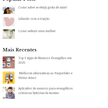
Como saber se ele(a) gosta de mim!
Lidando com a traição
Como seduzir uma mulher
Mais Recentes
Top 5 Apps de Namoro Evangélico em
2025
Melhores alternativas ao Parperfeito e
Divino Amor
Aplicativo de namoro para evangélicos
coleciona histórias de sucesso