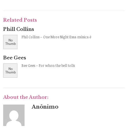
Related Posts
Phill Collins
Phil Collins – One More Night Essa música é
Bee Gees
Bee Gees – For whon the bell tolls
About the Author:
Anônimo