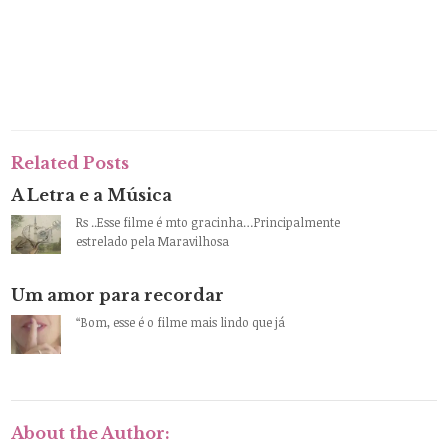
Related Posts
A Letra e a Música
Rs ..Esse filme é mto gracinha…Principalmente
estrelado pela Maravilhosa
Um amor para recordar
“Bom, esse é o filme mais lindo que já
About the Author: