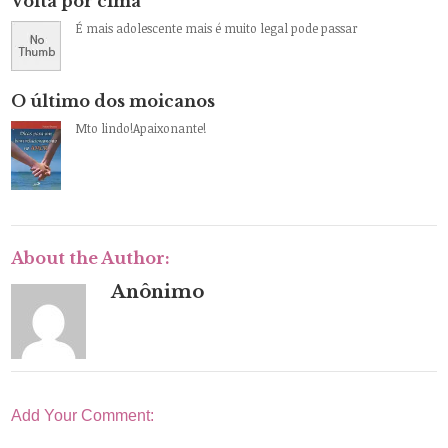
Volta por cima
É mais adolescente mais é muito legal pode passar
O último dos moicanos
Mto lindo!Apaixonante!
About the Author:
Anônimo
Add Your Comment: