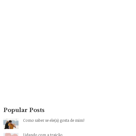
Popular Posts
Como saber se ele(a) gosta de mim!
Lidando com a traição