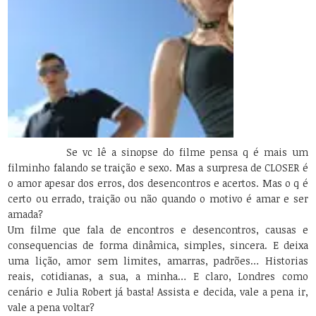
Se vc lê a sinopse do filme pensa q é mais um
filminho falando se traição e sexo. Mas a surpresa de CLOSER é
o amor apesar dos erros, dos desencontros e acertos. Mas o q é
certo ou errado, traição ou não quando o motivo é amar e ser
amada?
Um filme que fala de encontros e desencontros, causas e
consequencias de forma dinâmica, simples, sincera. E deixa
uma lição, amor sem limites, amarras, padrões… Historias
reais, cotidianas, a sua, a minha… E claro, Londres como
cenário e Julia Robert já basta! Assista e decida, vale a pena ir,
vale a pena voltar?