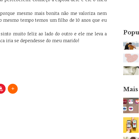
 porque mesmo mais bonita não me valoriza nem
ao mesmo tempo temos um filho de 10 anos que eu
Popu
into muito feliz ao lado do outro e ele me leva a
nca iria se dependesse do meu marido!
Mais