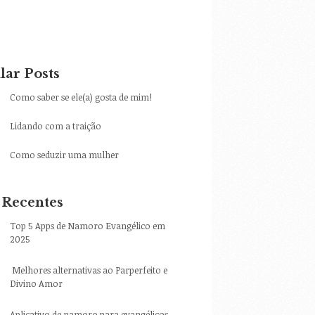
lar Posts
Como saber se ele(a) gosta de mim!
Lidando com a traição
Como seduzir uma mulher
 Recentes
Top 5 Apps de Namoro Evangélico em
2025
Melhores alternativas ao Parperfeito e
Divino Amor
Aplicativo de namoro para evangélicos