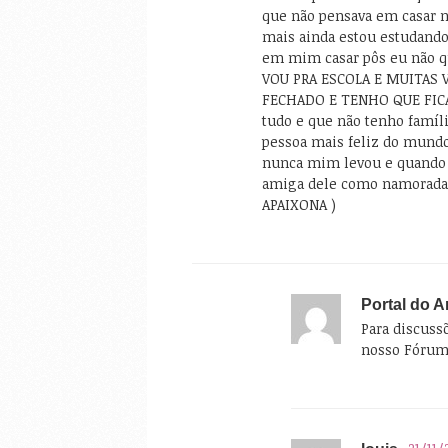
que não pensava em casar 
mais ainda estou estudando
em mim casar pôs eu não q
VOU PRA ESCOLA E MUITAS 
FECHADO E TENHO QUE FICA
tudo e que não tenho famíl
pessoa mais feliz do mund
nunca mim levou e quando 
amiga dele como namorada
APAIXONA )
Portal do 
Para discuss
nosso Fóru