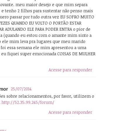
novante. meu maior desejo e que mim separa
 e tenho 2 filhos para sustentar não penso mais
uero passar por tudo outra vez EU SOFRO MUITO
VEZES QUANDO EU VOLTO O PORTÃO ESTAR
R ADULANDO ELE PARA PODER ENTRA o pior de
ia (quando eu estou com o amante mim sinto a
o ele mim leva pra lugares que meu marido
foi essa semana ele mim apresentou a uma
 eu fiquei super emocionada COISAS DE MULHER
Acesse para responder
25/07/2014
Amor
ões sobre relacionamentos, por favor, utilizem o
m
http://52.35.99.245/forum/
Acesse para responder