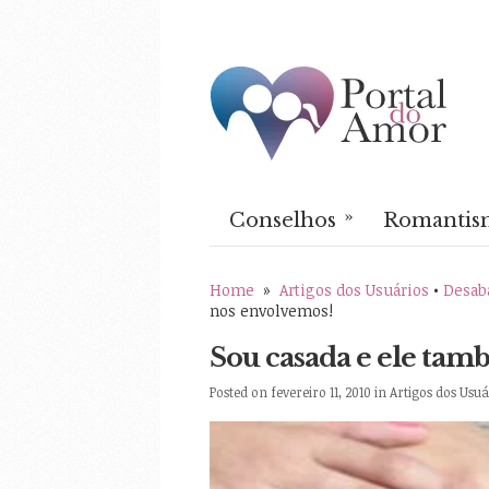
»
Conselhos
Romantis
Home
»
Artigos dos Usuários
•
Desab
nos envolvemos!
Sou casada e ele tam
Posted on fevereiro 11, 2010 in
Artigos dos Usuá