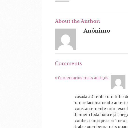
About the Author:
Anônimo
Comments
« Comentários mais antigos
casada a 4 tenho um filho 
um relacionamento anterio
constantemente mim esculh
homem toda hora e já cheg
conheci uma pessoa ”meu m
trata super bem. mais quand