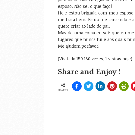
esposo. Não sei o que faço!
Hoje estou brigada com meu esposo
me trata bem. Estou me cansando e 
quero criar ao lado do pai.
Mas de uma coisa eu sei: que eu me s
lugares que nunca fui e aos quais nu
Me ajudem porfavor!
(Visitado 150.180 vezes, 1 visitas hoje)
Share and Enjoy !
SHARES