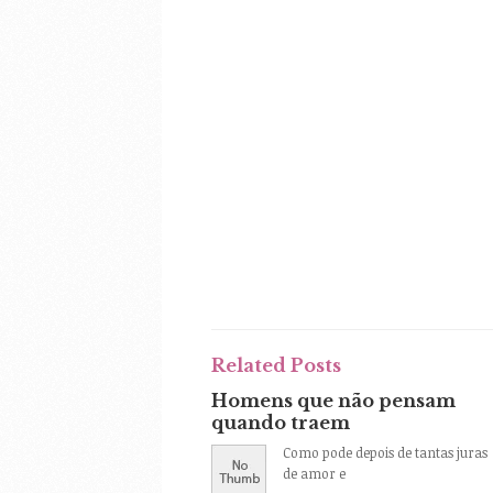
Related Posts
Homens que não pensam
quando traem
Como pode depois de tantas juras
de amor e