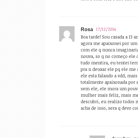
17/12/2014
Rosa
Boa tarde! Sou casada a 13 
agora me apaixonei por um 
com ele q nunca imaginari
nouva, so q no começo ele d
tudo mentira, eu tentei te
pra n deuxar ele pq ele me
ele esta falando a vdd, mai
totalmente apaixonada por
sem ele, ele mora um pouv
mulher mais feliz, mais 
descubri, eu realizo todos
acha de isso, sera q devo c