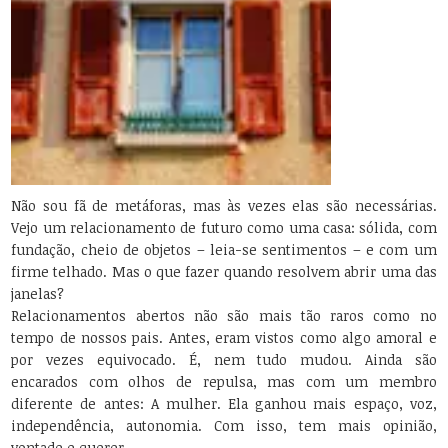
Não sou fã de metáforas, mas às vezes elas são necessárias.
Vejo um relacionamento de futuro como uma casa: sólida, com
fundação, cheio de objetos – leia-se sentimentos – e com um
firme telhado. Mas o que fazer quando resolvem abrir uma das
janelas?
Relacionamentos abertos não são mais tão raros como no
tempo de nossos pais. Antes, eram vistos como algo amoral e
por vezes equivocado. É, nem tudo mudou. Ainda são
encarados com olhos de repulsa, mas com um membro
diferente de antes: A mulher. Ela ganhou mais espaço, voz,
independência, autonomia. Com isso, tem mais opinião,
vontade e querer.