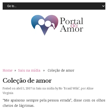
Home
»
Saiu na mídia
» Coleção de amor
Coleção de amor
Posted on abril 1, 2007 in
Saiu na mídia
by
No "Brasil Wiki", por Aline
Virginia
“Me apaixono sempre pela pessoa errada”, disse com os olhos
cheios de lágrimas.