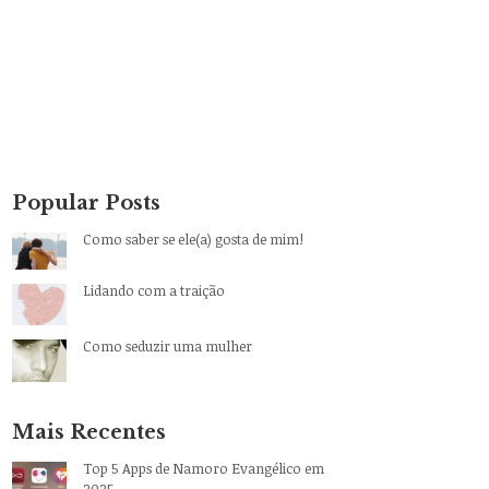
Popular Posts
Como saber se ele(a) gosta de mim!
Lidando com a traição
Como seduzir uma mulher
Mais Recentes
Top 5 Apps de Namoro Evangélico em
2025