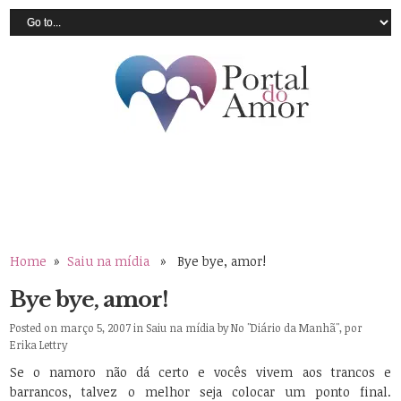
Home
»
Saiu na mídia
» Bye bye, amor!
Bye bye, amor!
Posted on março 5, 2007 in
Saiu na mídia
by
No "Diário da Manhã", por
Erika Lettry
Se o namoro não dá certo e vocês vivem aos trancos e
barrancos, talvez o melhor seja colocar um ponto final.