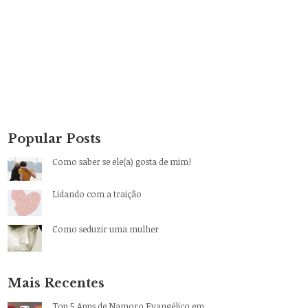
Popular Posts
Como saber se ele(a) gosta de mim!
Lidando com a traição
Como seduzir uma mulher
Mais Recentes
Top 5 Apps de Namoro Evangélico em