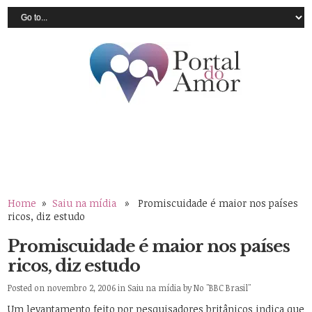
Home
»
Saiu na mídia
» Promiscuidade é maior nos países
ricos, diz estudo
Promiscuidade é maior nos países
ricos, diz estudo
Posted on novembro 2, 2006 in
Saiu na mídia
by
No "BBC Brasil"
Um levantamento feito por pesquisadores britânicos indica que