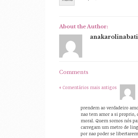
About the Author:
anakarolinabati
Comments
« Comentários mais antigos
prendem ao verdadeiro amor
nao tem amor a si proprio,
moral. Quem somos nós para
carregam um metro de lingu
por nao poder se libertarem