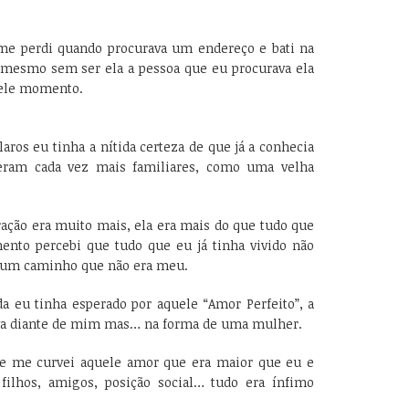
me perdi quando procurava um endereço e bati na
 mesmo sem ser ela a pessoa que eu procurava ela
uele momento.
aros eu tinha a nítida certeza de que já a conhecia
 eram cada vez mais familiares, como uma velha
ação era muito mais, ela era mais do que tudo que
ento percebi que tudo que eu já tinha vivido não
o um caminho que não era meu.
a eu tinha esperado por aquele “Amor Perfeito”, a
ava diante de mim mas… na forma de uma mulher.
i e me curvei aquele amor que era maior que eu e
 filhos, amigos, posição social… tudo era ínfimo