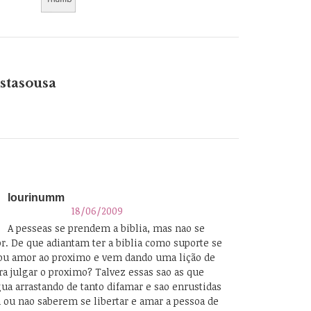
stasousa
lourinumm
18/06/2009
A pesseas se prendem a biblia, mas nao se
. De que adiantam ter a biblia como suporte se
 ou amor ao proximo e vem dando uma lição de
 julgar o proximo? Talvez essas sao as que
a arrastando de tanto difamar e sao enrustidas
 ou nao saberem se libertar e amar a pessoa de