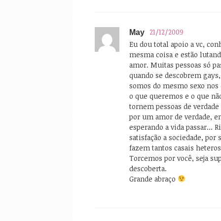
21/12/2009
May
Eu dou total apoio a vc, co
mesma coisa e estão lutand
amor. Muitas pessoas só pa
quando se descobrem gays,
somos do mesmo sexo nos 
o que queremos e o que não
tornem pessoas de verdade 
por um amor de verdade, em
esperando a vida passar… R
satisfação a sociedade, por 
fazem tantos casais heteros
Torcemos por você, seja sup
descoberta.
Grande abraço