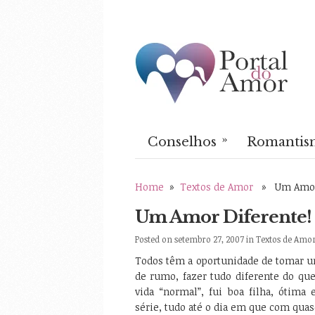
»
Conselhos
Romantis
Home
»
Textos de Amor
» Um Amor 
Um Amor Diferente!
Posted on setembro 27, 2007 in
Textos de Amo
Todos têm a oportunidade de tomar u
de rumo, fazer tudo diferente do que
vida “normal”, fui boa filha, ótima 
série, tudo até o dia em que com qua