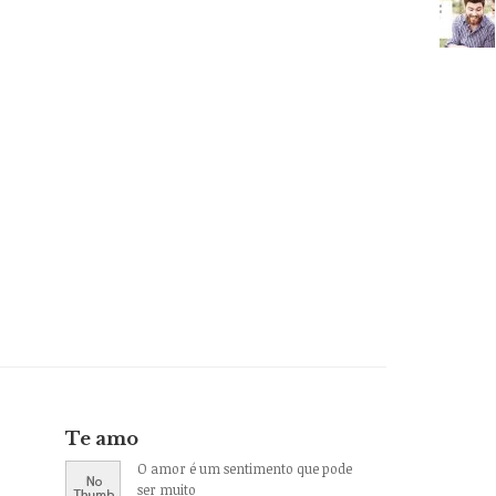
Te amo
O amor é um sentimento que pode
ser muito