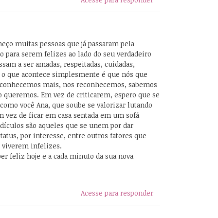
nheço muitas pessoas que já passaram pela
o para serem felizes ao lado do seu verdadeiro
ssam a ser amadas, respeitadas, cuidadas,
 o que acontece simplesmente é que nós que
conhecemos mais, nos reconhecemos, sabemos
 queremos. Em vez de criticarem, espero que se
como você Ana, que soube se valorizar lutando
 vez de ficar em casa sentada em um sofá
idículos são aqueles que se unem por dar
status, por interesse, entre outros fatores que
 viverem infelizes.
er feliz hoje e a cada minuto da sua nova
Acesse para responder