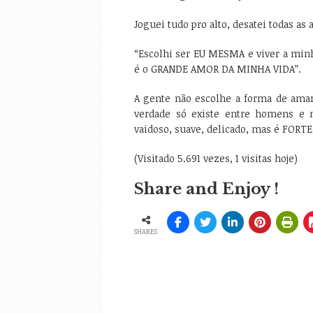
Joguei tudo pro alto, desatei todas as
“Escolhi ser EU MESMA e viver a mi
é o GRANDE AMOR DA MINHA VIDA”.
A gente não escolhe a forma de ama
verdade só existe entre homens e
vaidoso, suave, delicado, mas é FORT
(Visitado 5.691 vezes, 1 visitas hoje)
Share and Enjoy !
SHARES