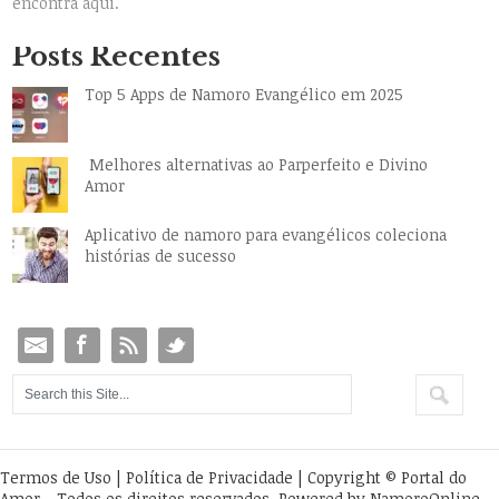
encontra aqui.
Posts Recentes
Top 5 Apps de Namoro Evangélico em 2025
Melhores alternativas ao Parperfeito e Divino
Amor
Aplicativo de namoro para evangélicos coleciona
histórias de sucesso
Termos de Uso
|
Política de Privacidade
| Copyright © Portal do
Amor - Todos os direitos reservados. Powered by
NamoroOnline