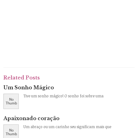
Related Posts
Um Sonho Mágico
Tive um sonho mágico! O sonho foi sobre uma
Apaixonado coração
Um abraço ou um carinho seu significam mais que