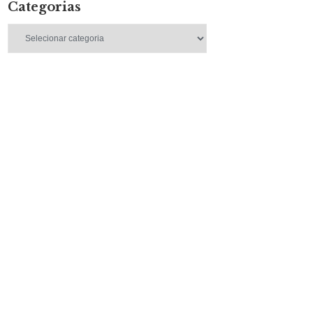
Categorias
Categorias