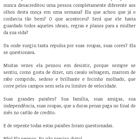
nunca desacreditou uma pessoa completamente diferente aos
olhos desta moça em uma semana? Ela que achou que já o
conhecia tão bem? O que aconteceu? Será que ele havia
guardado todos aqueles ideais, regras e planos para a mulher
da sua vida?
Da onde surgiu tanta repulsa por suas roupas, suas cores? Ela
se questionava.
Muitas vezes ela pensou em desistir, porque sempre se
sentiu, como gosta de dizer, um cavalo selvagem, marrom de
rabo comprido, sedoso e brilhante e focinho molhado, que
corre pelos campos sem sela ou limites de velocidade.
Suas grandes paixões? Sua família, suas amigas, sua
independência, suas roupas, que a duras penas paga no final do
mês no cartão de credito.
E de repente todas estas paixões foram questionadas.
Não! Ela pensou. Eu não preciso disto!