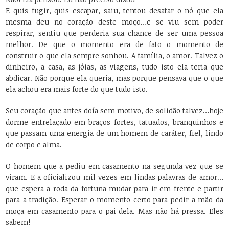
E quis fugir, quis escapar, saiu, tentou desatar o nó que ela
mesma deu no coração deste moço…e se viu sem poder
respirar, sentiu que perderia sua chance de ser uma pessoa
melhor. De que o momento era de fato o momento de
construir o que ela sempre sonhou. A família, o amor. Talvez o
dinheiro, a casa, as jóias, as viagens, tudo isto ela teria que
abdicar. Não porque ela queria, mas porque pensava que o que
ela achou era mais forte do que tudo isto.
Seu coração que antes doía sem motivo, de solidão talvez…hoje
dorme entrelaçado em braços fortes, tatuados, branquinhos e
que passam uma energia de um homem de caráter, fiel, lindo
de corpo e alma.
O homem que a pediu em casamento na segunda vez que se
viram. E a oficializou mil vezes em lindas palavras de amor…
que espera a roda da fortuna mudar para ir em frente e partir
para a tradição. Esperar o momento certo para pedir a mão da
moça em casamento para o pai dela. Mas não há pressa. Eles
sabem!