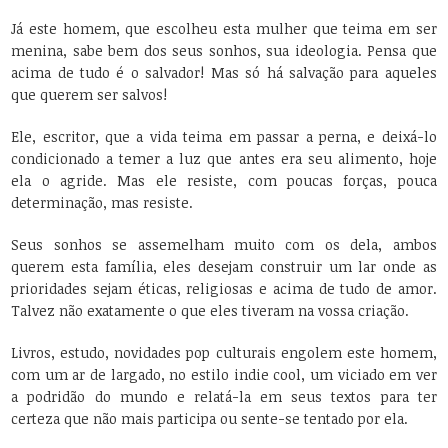
Já este homem, que escolheu esta mulher que teima em ser
menina, sabe bem dos seus sonhos, sua ideologia. Pensa que
acima de tudo é o salvador! Mas só há salvação para aqueles
que querem ser salvos!
Ele, escritor, que a vida teima em passar a perna, e deixá-lo
condicionado a temer a luz que antes era seu alimento, hoje
ela o agride. Mas ele resiste, com poucas forças, pouca
determinação, mas resiste.
Seus sonhos se assemelham muito com os dela, ambos
querem esta família, eles desejam construir um lar onde as
prioridades sejam éticas, religiosas e acima de tudo de amor.
Talvez não exatamente o que eles tiveram na vossa criação.
Livros, estudo, novidades pop culturais engolem este homem,
com um ar de largado, no estilo indie cool, um viciado em ver
a podridão do mundo e relatá-la em seus textos para ter
certeza que não mais participa ou sente-se tentado por ela.