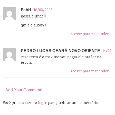
18/03/2008
FehH
nossa q lindo!!
qm é o autor??
Acesse para responder
14/04/2
PEDRO LUCAS CEARÀ NOVO ORIENTE
esse texto é o maximo vou pegar ele pra ler na
escola
Acesse para responder
Add Your Comment:
Você precisa fazer o
login
para publicar um comentário.