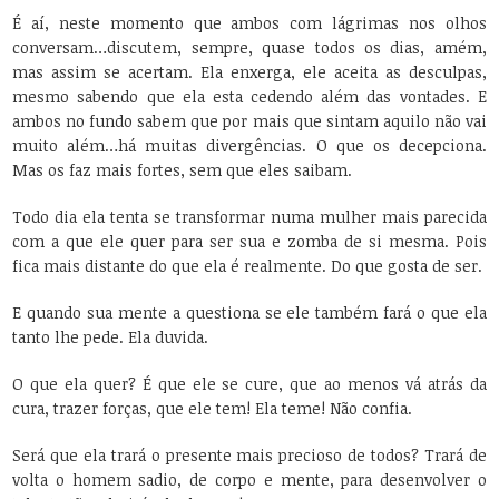
É aí, neste momento que ambos com lágrimas nos olhos
conversam…discutem, sempre, quase todos os dias, amém,
mas assim se acertam. Ela enxerga, ele aceita as desculpas,
mesmo sabendo que ela esta cedendo além das vontades. E
ambos no fundo sabem que por mais que sintam aquilo não vai
muito além…há muitas divergências. O que os decepciona.
Mas os faz mais fortes, sem que eles saibam.
Todo dia ela tenta se transformar numa mulher mais parecida
com a que ele quer para ser sua e zomba de si mesma. Pois
fica mais distante do que ela é realmente. Do que gosta de ser.
E quando sua mente a questiona se ele também fará o que ela
tanto lhe pede. Ela duvida.
O que ela quer? É que ele se cure, que ao menos vá atrás da
cura, trazer forças, que ele tem! Ela teme! Não confia.
Será que ela trará o presente mais precioso de todos? Trará de
volta o homem sadio, de corpo e mente, para desenvolver o