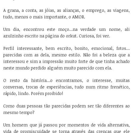
A grana, a conta, as jóias, as alianças, o emprego, as viagens,
tudo, menos o mais importante, o AMOR.
Um dia, encontrou este moço…na verdade um nome, ali
azulzinho escrito na página do orkut. Curiosa, foi ver.
Perfil interessante, bem escrito, bonito, emocional, fotos…
parecidas com as dela, mesmo estilo. Não foi a beleza que a
interessou e sim a impressão muito forte de que tinha achado
neste mundo perdido alguém muito parecido com ela.
O resto da história…o encontramos, o interesse, muitas
conversas, trocas de experiências, tudo num ritmo frenético,
rápido, lindo. Porém proibido!
Como duas pessoas tão parecidas podem ser tão diferentes ao
mesmo tempo?
Um homem que já passou por momentos de vida alternativa,
vida de promiscuidade se torna através das crenças que ele