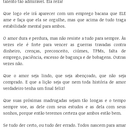
talento tão admirável. Ela reza!
Que logo ele irá aparecer com um emprego bacana que ELE
ame e faça que ela se orgulhe, mas que acima de tudo traga
estabilidade mental para ambos.
O amor dura e perdura, mas não resiste a tudo para sempre. Às
vezes ele é forte para vencer as guerras travadas contra
dinheiro, crenças, preconceito, ciúmes, TPMs, falta de
emprego, paciência, excesso de bagunça e de bobagens. Outras
vezes não.
Que o amor seja lindo, que seja abençoado, que não seja
comprado. E que a lição seja que nem toda história de amor
verdadeiro tenha um final feliz!
Que suas próximas madrugadas sejam tão longas e o tempo
sempre voe, as dele com seus estudos e as dela com seus
sonhos, porque então teremos certeza que ambos estão bem.
Se tudo der certo, ou tudo der errado. Todos nascem para amar