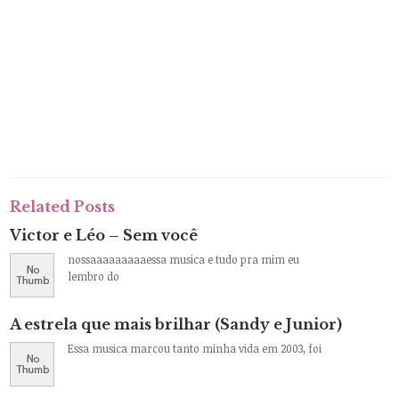
Related Posts
Victor e Léo – Sem você
nossaaaaaaaaaessa musica e tudo pra mim eu
lembro do
A estrela que mais brilhar (Sandy e Junior)
Essa musica marcou tanto minha vida em 2003, foi