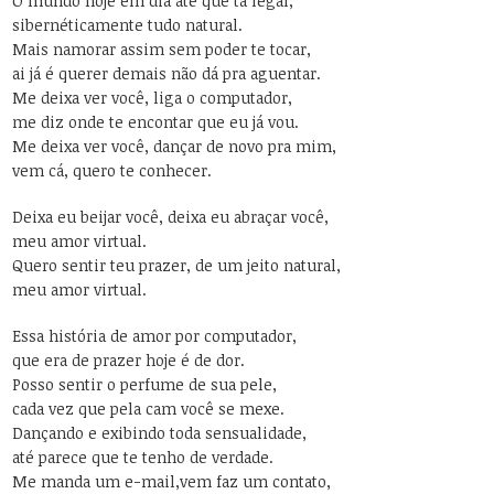
O mundo hoje em dia até que ta legal,
sibernéticamente tudo natural.
Mais namorar assim sem poder te tocar,
ai já é querer demais não dá pra aguentar.
Me deixa ver você, liga o computador,
me diz onde te encontar que eu já vou.
Me deixa ver você, dançar de novo pra mim,
vem cá, quero te conhecer.
Deixa eu beijar você, deixa eu abraçar você,
meu amor virtual.
Quero sentir teu prazer, de um jeito natural,
meu amor virtual.
Essa história de amor por computador,
que era de prazer hoje é de dor.
Posso sentir o perfume de sua pele,
cada vez que pela cam você se mexe.
Dançando e exibindo toda sensualidade,
até parece que te tenho de verdade.
Me manda um e-mail,vem faz um contato,