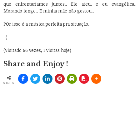
que enfrentaríamos juntos.. Ele ateu, e eu evangélica..
Morando longe.. E minha mãe não gostou..
POr isso é a música perfeita pra situação..
=(
(Visitado 66 vezes, 1 visitas hoje)
Share and Enjoy !
SHARES