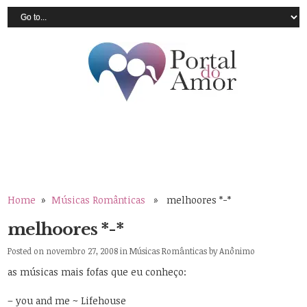
Home
»
Músicas Românticas
» melhoores *-*
melhoores *-*
Posted on novembro 27, 2008 in
Músicas Românticas
by
Anônimo
as músicas mais fofas que eu conheço:
– you and me ~ Lifehouse