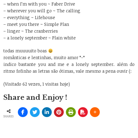
– when I’m with you ~ Faber Drive
– wherever you will go ~ The calling
– everything ~ Lifehouse
– meet you there ~ Simple Plan
– linger ~ The cranberries
– a lonely september ~ Plain white
todas muuuuito boas
românticas e lentinhas, muito amor *-*
indico bastante you and me e a lonely september. além do
ritmo fofinho as letras são ótimas, vale mesmo a pena ouvir (:
(Visitado 62 vezes, 1 visitas hoje)
Share and Enjoy !
SHARES