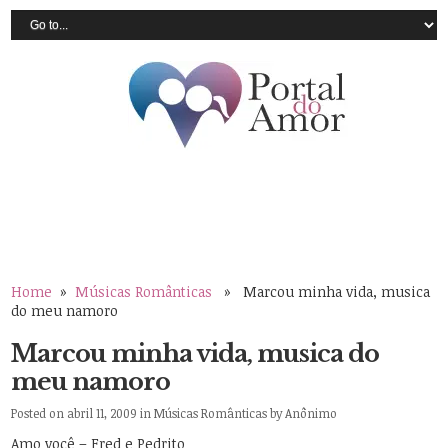
Home
»
Músicas Românticas
» Marcou minha vida, musica
do meu namoro
Marcou minha vida, musica do
meu namoro
Posted on abril 11, 2009 in
Músicas Românticas
by
Anônimo
Amo você – Fred e Pedrito