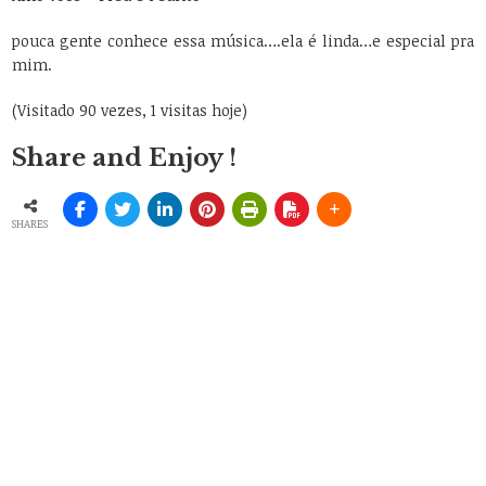
pouca gente conhece essa música….ela é linda…e especial pra
mim.
(Visitado 90 vezes, 1 visitas hoje)
Share and Enjoy !
SHARES