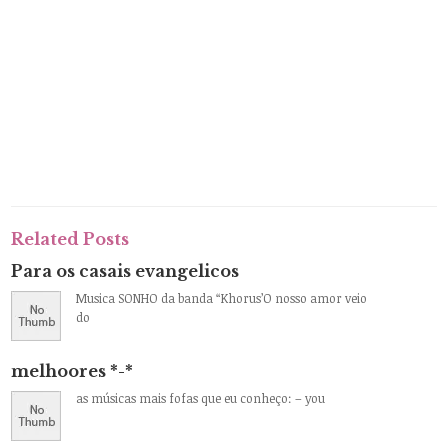
Related Posts
Para os casais evangelicos
Musica SONHO da banda “Khorus’O nosso amor veio
do
melhoores *-*
as músicas mais fofas que eu conheço: – you