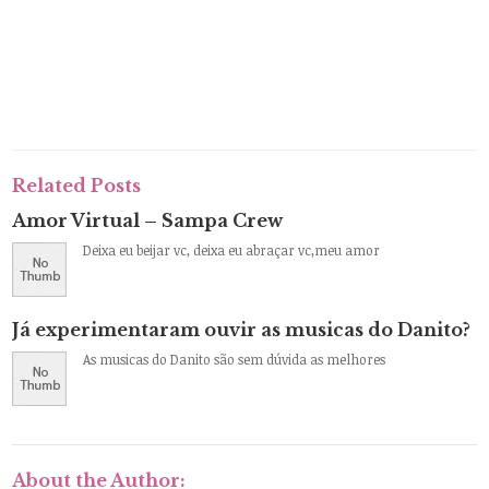
Related Posts
Amor Virtual – Sampa Crew
Deixa eu beijar vc, deixa eu abraçar vc,meu amor
Já experimentaram ouvir as musicas do Danito?
As musicas do Danito são sem dúvida as melhores
About the Author: