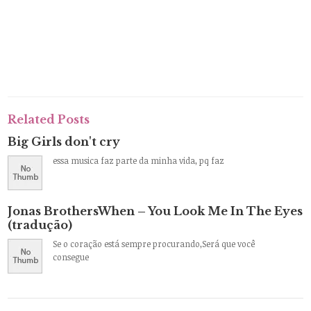
Related Posts
Big Girls don't cry
essa musica faz parte da minha vida, pq faz
Jonas BrothersWhen – You Look Me In The Eyes
(tradução)
Se o coração está sempre procurando,Será que você
consegue