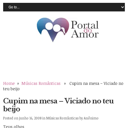
Home
»
Músicas Românticas
» Cupim na mesa – Viciado no
teu beijo
Cupim na mesa – Viciado no teu
beijo
Posted on junho 16, 2008 in
Músicas Românticas
by
Anônimo
Teus olhos