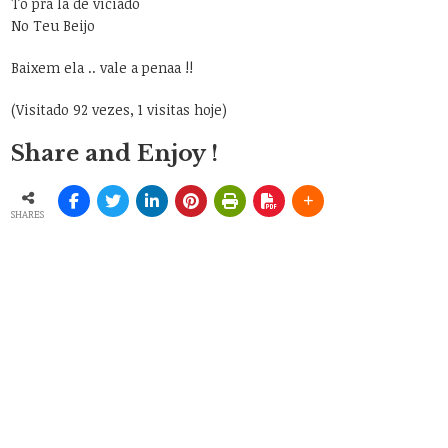
To pra lá de viciado
No Teu Beijo
Baixem ela .. vale a penaa !!
(Visitado 92 vezes, 1 visitas hoje)
Share and Enjoy !
SHARES