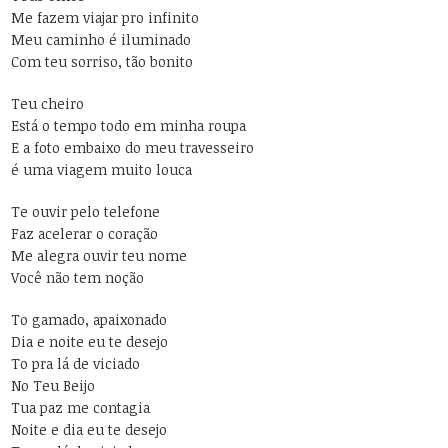
Me fazem viajar pro infinito
Meu caminho é iluminado
Com teu sorriso, tão bonito
Teu cheiro
Está o tempo todo em minha roupa
E a foto embaixo do meu travesseiro
é uma viagem muito louca
Te ouvir pelo telefone
Faz acelerar o coração
Me alegra ouvir teu nome
Você não tem noção
To gamado, apaixonado
Dia e noite eu te desejo
To pra lá de viciado
No Teu Beijo
Tua paz me contagia
Noite e dia eu te desejo