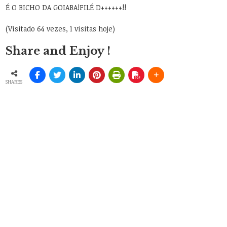
É O BICHO DA GOIABA!FILÉ D++++++!!
(Visitado 64 vezes, 1 visitas hoje)
Share and Enjoy !
SHARES