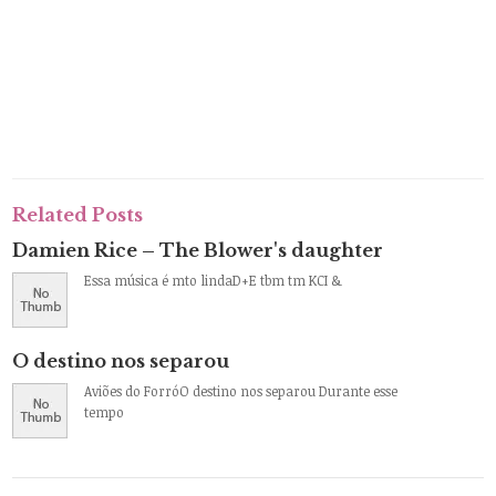
Related Posts
Damien Rice – The Blower's daughter
Essa música é mto lindaD+E tbm tm KCI &
O destino nos separou
Aviões do ForróO destino nos separou Durante esse
tempo