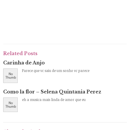
Related Posts
Carinha de Anjo
Parece que vc saiu de um sonho vc parece
Como la flor – Selena Quintania Perez
eh a musica mais linda de amor que eu