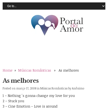
Home
»
Músicas Românticas
» As melhores
As melhores
Posted on março 17, 2008 in
Músicas Românticas
by
Anônimo
1 – Nothing´s gonna change my love for you
2 – Stuck you
3 – Cine Emotion – Love is around