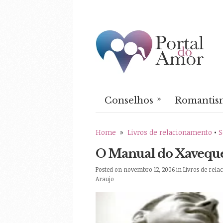
»
Conselhos
Romantis
Home
»
Livros de relacionamento
•
S
O Manual do Xavequ
Posted on novembro 12, 2006 in
Livros de rel
Araujo