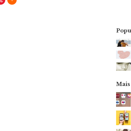
Popu
Mais