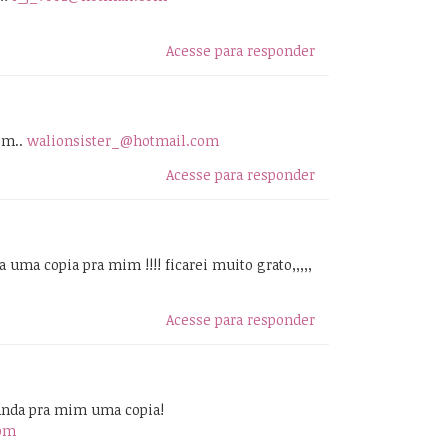
Acesse para responder
im..
walionsister_@hotmail.com
Acesse para responder
uma copia pra mim !!!! ficarei muito grato,,,,,
Acesse para responder
anda pra mim uma copia!
com