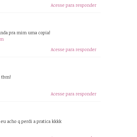
Acesse para responder
anda pra mim uma copia!
om
Acesse para responder
 tbm!
Acesse para responder
eu acho q perdi a pratica kkkk