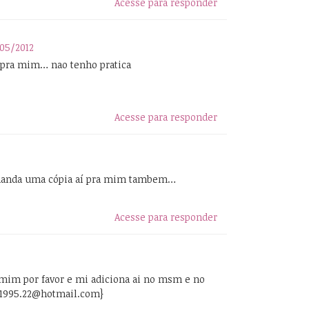
Acesse para responder
05/2012
 pra mim… nao tenho pratica
Acesse para responder
manda uma cópia aí pra mim tambem…
Acesse para responder
mim por favor e mi adiciona ai no msm e no
g1995.22@hotmail.com}