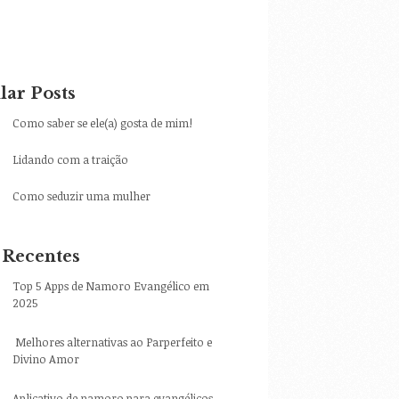
lar Posts
Como saber se ele(a) gosta de mim!
Lidando com a traição
Como seduzir uma mulher
 Recentes
Top 5 Apps de Namoro Evangélico em
2025
Melhores alternativas ao Parperfeito e
Divino Amor
Aplicativo de namoro para evangélicos