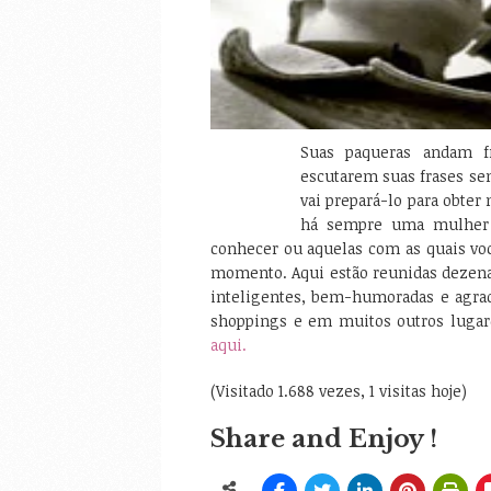
Suas paqueras andam f
escutarem suas frases se
vai prepará-lo para obter
há sempre uma mulher m
conhecer ou aquelas com as quais vo
momento. Aqui estão reunidas dezenas
inteligentes, bem-humoradas e agrad
shoppings e em muitos outros luga
aqui.
(Visitado 1.688 vezes, 1 visitas hoje)
Share and Enjoy !