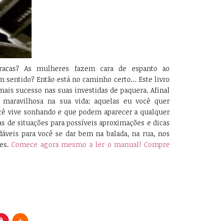
racas? As mulheres fazem cara de espanto ao
m sentido? Então está no caminho certo… Este livro
 mais sucesso nas suas investidas de paquera. Afinal
aravilhosa na sua vida: aquelas eu você quer
cê vive sonhando e que podem aparecer a qualquer
 de situações para possíveis aproximações e dicas
áveis para você se dar bem na balada, na rua, nos
res.
Comece agora mesmo a ler o manual! Compre