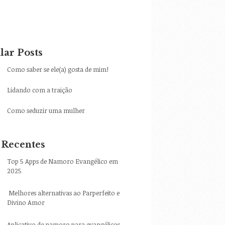
lar Posts
Como saber se ele(a) gosta de mim!
Lidando com a traição
Como seduzir uma mulher
 Recentes
Top 5 Apps de Namoro Evangélico em
2025
Melhores alternativas ao Parperfeito e
Divino Amor
Aplicativo de namoro para evangélicos