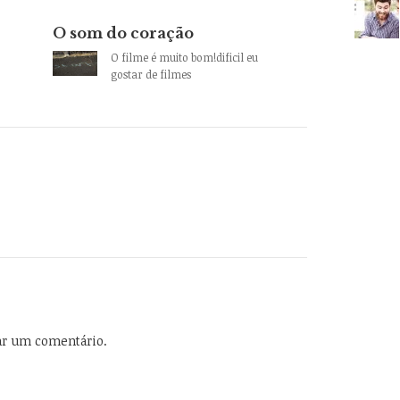
O som do coração
O filme é muito bom!dificil eu
gostar de filmes
ar um comentário.