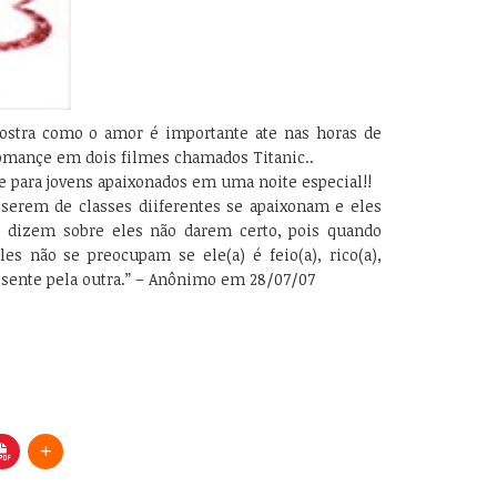
stra como o amor é importante ate nas horas de
omançe em dois filmes chamados Titanic..
e para jovens apaixonados em uma noite especial!!
serem de classes diiferentes se apaixonam e eles
 dizem sobre eles não darem certo, pois quando
s não se preocupam se ele(a) é feio(a), rico(a),
a sente pela outra.” – Anônimo em 28/07/07