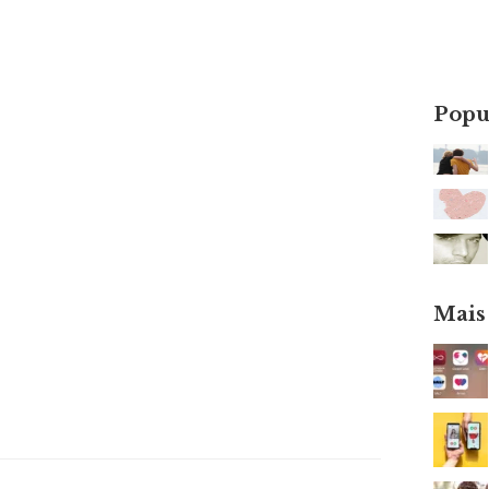
Popu
Mais