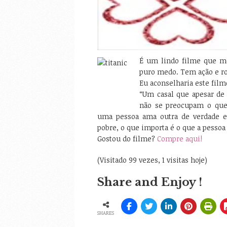
É um lindo filme que mo
puro medo. Tem ação e r
Eu aconselharia este film
“Um casal que apesar de 
não se preocupam o que
uma pessoa ama outra de verdade ele
pobre, o que importa é o que a pesso
Gostou do filme?
Compre aqui!
(Visitado 99 vezes, 1 visitas hoje)
Share and Enjoy !
SHARES