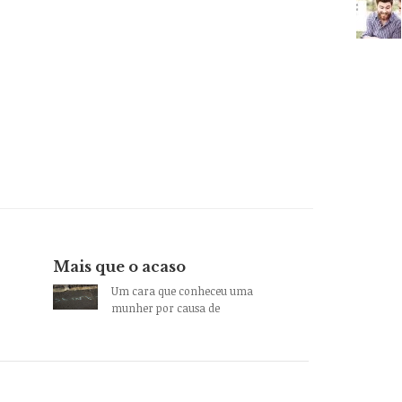
Mais que o acaso
Um cara que conheceu uma
munher por causa de