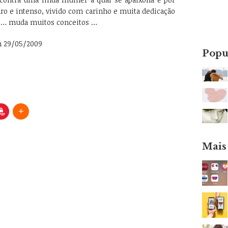
o e intenso, vivido com carinho e muita dedicação
r … muda muitos conceitos …
m 29/05/2009
Popu
Mais