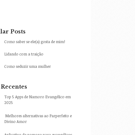
lar Posts
Como saber se ele(a) gosta de mim!
Lidando com a traição
Como seduzir uma mulher
 Recentes
Top 5 Apps de Namoro Evangélico em
2025
Melhores alternativas ao Parperfeito e
Divino Amor
Aplicativo de namoro para evangélicos