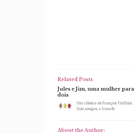
Related Posts
Jules e Jim, uma mulher para
dois
Um clássico de François Truffaut.
Dois amigos, o francês
About the Author: