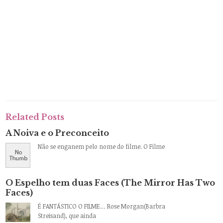
Related Posts
A Noiva e o Preconceito
Não se enganem pelo nome do filme. O Filme
O Espelho tem duas Faces (The Mirror Has Two
Faces)
É FANTÁSTICO O FILME… Rose Morgan(Barbra
Streisand), que ainda