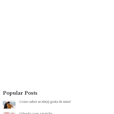
Popular Posts
Como saber se ele(a) gosta de mim!
Lidando com a traição