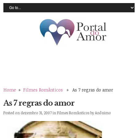
Home
»
Filmes Românticos
» As 7 regras do amor
As 7 regras do amor
Posted on dezembro 31, 2007 in
Filmes Românticos
by
Anônimo