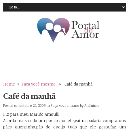
Home
»
Faça você mesmo
» Café da manhã
Café da manhã
Posted on outubro 22, 2009 in
Faça você mesmo
by
Anônimo
Fiz para meu Marido Amou!!!
Acorda mais cedo um pouco que ele,vai na padaria compra uns
pães quentinho,pão de queijo tudo que ele gosta,faz um