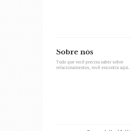
Sobre nós
itter
Tudo que você precisa saber sobre
relacionamentos, você encontra aqui.