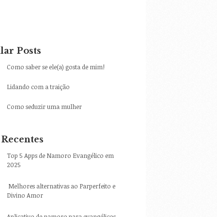
lar Posts
Como saber se ele(a) gosta de mim!
Lidando com a traição
Como seduzir uma mulher
 Recentes
Top 5 Apps de Namoro Evangélico em
2025
Melhores alternativas ao Parperfeito e
Divino Amor
Aplicativo de namoro para evangélicos