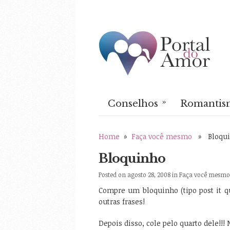
»
Conselhos
Romantis
Home
»
Faça você mesmo
» Bloqui
Bloquinho
Posted on agosto 28, 2008 in
Faça você mesmo
Compre um bloquinho (tipo post it q
outras frases!
Depois disso, cole pelo quarto dele!!!