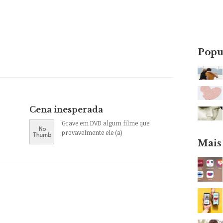
Popu
Cena inesperada
Grave em DVD algum filme que
provavelmente ele (a)
Mais