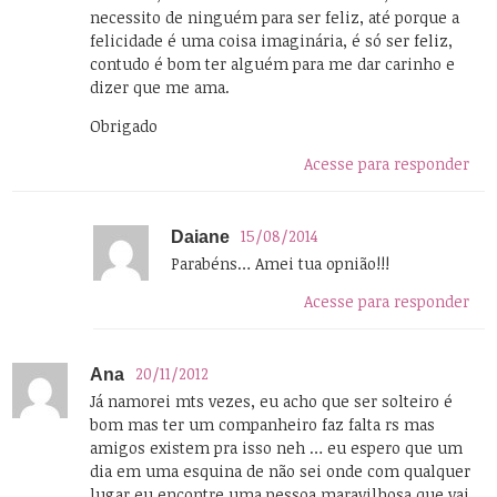
necessito de ninguém para ser feliz, até porque a
felicidade é uma coisa imaginária, é só ser feliz,
contudo é bom ter alguém para me dar carinho e
dizer que me ama.
Obrigado
Acesse para responder
15/08/2014
Daiane
Parabéns… Amei tua opnião!!!
Acesse para responder
20/11/2012
Ana
Já namorei mts vezes, eu acho que ser solteiro é
bom mas ter um companheiro faz falta rs mas
amigos existem pra isso neh … eu espero que um
dia em uma esquina de não sei onde com qualquer
lugar eu encontre uma pessoa maravilhosa que vai