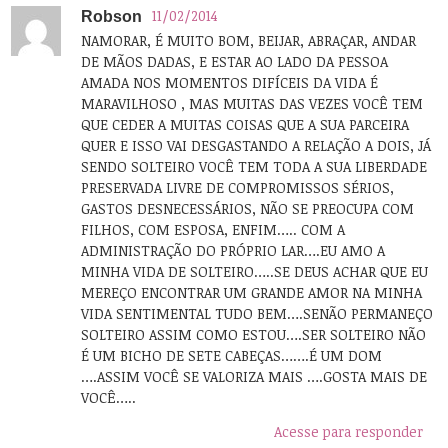
11/02/2014
Robson
NAMORAR, É MUITO BOM, BEIJAR, ABRAÇAR, ANDAR
DE MÃOS DADAS, E ESTAR AO LADO DA PESSOA
AMADA NOS MOMENTOS DIFÍCEIS DA VIDA É
MARAVILHOSO , MAS MUITAS DAS VEZES VOCÊ TEM
QUE CEDER A MUITAS COISAS QUE A SUA PARCEIRA
QUER E ISSO VAI DESGASTANDO A RELAÇÃO A DOIS, JÁ
SENDO SOLTEIRO VOCÊ TEM TODA A SUA LIBERDADE
PRESERVADA LIVRE DE COMPROMISSOS SÉRIOS,
GASTOS DESNECESSÁRIOS, NÃO SE PREOCUPA COM
FILHOS, COM ESPOSA, ENFIM….. COM A
ADMINISTRAÇÃO DO PRÓPRIO LAR….EU AMO A
MINHA VIDA DE SOLTEIRO…..SE DEUS ACHAR QUE EU
MEREÇO ENCONTRAR UM GRANDE AMOR NA MINHA
VIDA SENTIMENTAL TUDO BEM….SENÃO PERMANEÇO
SOLTEIRO ASSIM COMO ESTOU….SER SOLTEIRO NÃO
É UM BICHO DE SETE CABEÇAS…….É UM DOM
….ASSIM VOCÊ SE VALORIZA MAIS ….GOSTA MAIS DE
VOCÊ…..
Acesse para responder