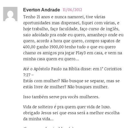
11/06/2012
Everton Andrade
Tenho 21 anos e nunca namorei, tive várias
oportunidades mas dispensei, fiquei com várias, e
hoje trabalho, faço faculdade, faço curso de inglês,
saio adoidado pra onde eu quero, amanheço onde eu
quero, acordo a hora que quero, compro sapatos de
400,00 ganho 1900,00 tenho tudo o que eu quero
chamo os amigos pra jogar Play3 em casa, e vem na
minha casa quem eu quero…
Até o Apóstolo Paulo na Bíblia disse: em 1° Corintios
7:27 –
Estás com mulher? Não busque se separar, mas se
estás livre de mulher? Não busques mulher.
Isso também serve pra vocês mulheres.
Vida de solteiro é pra quem quer vida de luxo.
obrigado Jesus sei que essa será a melhor escolha
da minha vida…