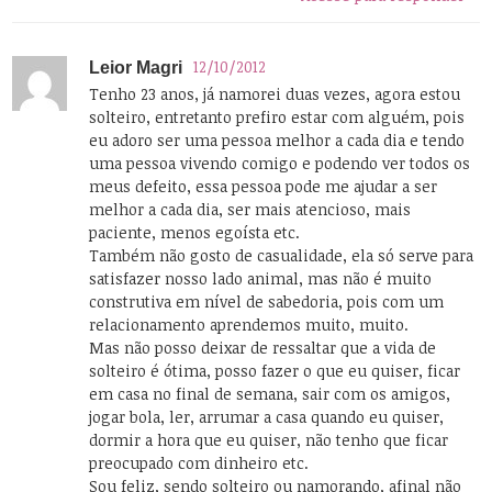
12/10/2012
Leior Magri
Tenho 23 anos, já namorei duas vezes, agora estou
solteiro, entretanto prefiro estar com alguém, pois
eu adoro ser uma pessoa melhor a cada dia e tendo
uma pessoa vivendo comigo e podendo ver todos os
meus defeito, essa pessoa pode me ajudar a ser
melhor a cada dia, ser mais atencioso, mais
paciente, menos egoísta etc.
Também não gosto de casualidade, ela só serve para
satisfazer nosso lado animal, mas não é muito
construtiva em nível de sabedoria, pois com um
relacionamento aprendemos muito, muito.
Mas não posso deixar de ressaltar que a vida de
solteiro é ótima, posso fazer o que eu quiser, ficar
em casa no final de semana, sair com os amigos,
jogar bola, ler, arrumar a casa quando eu quiser,
dormir a hora que eu quiser, não tenho que ficar
preocupado com dinheiro etc.
Sou feliz, sendo solteiro ou namorando, afinal não