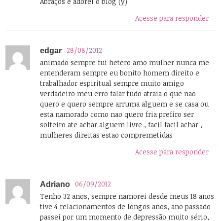
Abraços e adorei o blog (y)
Acesse para responder
28/08/2012
edgar
animado sempre fui hetero amo mulher nunca me
entenderam sempre eu bonito homem direito e
trabalhador espiritual sempre muito amigo
verdadeiro meu erro falar tudo atraia o que nao
quero e quero sempre arruma alguem e se casa ou
esta namorado como nao quero fria prefiro ser
solteiro ate achar alguem livre , facil facil achar ,
mulheres direitas estao compremetidas
Acesse para responder
06/09/2012
Adriano
Tenho 32 anos, sempre namorei desde meus 18 anos
tive 4 relacionamentos de longos anos, ano passado
passei por um momento de depressão muito sério,