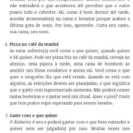
não entenderá o que aconteceu até perceber que o outro
puxou todo o cobertor. Ah, como é bom dormir até tarde,
acordar atravessado(a) na cama e levantar porque acabou a
última gota de sono. Por isso, aproveite. Curta seu canto,
sua cama, seu sono.
Pizza no café da manhã
Ao estar solteiro(a) você come o que quiser, quando quiser
e SE quiser. Pode ser pizza fria no café da manhã, cerveja no
almoço, uma pipoca à tarde, uma caixa de bombom ao
assistir um filme romântico e assim vai. Você come o que
quer e ninguém diz que está errado. Quando se está com
alguém, as refeições devem ser planejadas, o que significa
que o gasto com supermercado aumenta. Não poderá comer
tantas besteiras e o jantar será um ritual. Quer o pior? Ouvir
que tem pratos sujos esperando para serem lavados.
Gaste com o que quiser
O dinheiro é seu e poderá gastar com o que bem entender e
quiser sem ser julgado(a) por isso. Muitas vezes nos