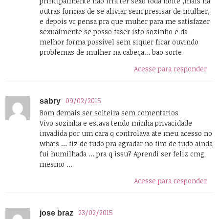
principalmente não irra ter sexo toda noite ,mais há
outras formas de se aliviar sem presisar de mulher,
e depois vc pensa pra que muher para me satisfazer
sexualmente se posso faser isto sozinho e da
melhor forma possível sem siquer ficar ouvindo
problemas de mulher na cabeça… bao sorte
Acesse para responder
09/02/2015
sabry
Bom demais ser solteira sem comentarios
Vivo sozinha e estava tendo minha privacidade
invadida por um cara q controlava ate meu acesso no
whats … fiz de tudo pra agradar no fim de tudo ainda
fui humilhada … pra q issu? Aprendi ser feliz cmg
mesmo …
Acesse para responder
23/02/2015
jose braz