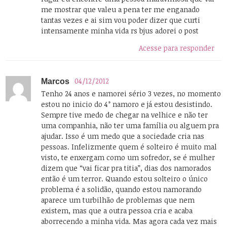
me mostrar que valeu a pena ter me enganado
tantas vezes e ai sim vou poder dizer que curti
intensamente minha vida rs bjus adorei o post
Acesse para responder
04/12/2012
Marcos
Tenho 24 anos e namorei sério 3 vezes, no momento
estou no inicio do 4° namoro e já estou desistindo.
Sempre tive medo de chegar na velhice e não ter
uma companhia, não ter uma família ou alguem pra
ajudar. Isso é um medo que a sociedade cria nas
pessoas. Infelizmente quem é solteiro é muito mal
visto, te enxergam como um sofredor, se é mulher
dizem que “vai ficar pra titia”, dias dos namorados
então é um terror. Quando estou solteiro o único
problema é a solidão, quando estou namorando
aparece um turbilhão de problemas que nem
existem, mas que a outra pessoa cria e acaba
aborrecendo a minha vida. Mas agora cada vez mais