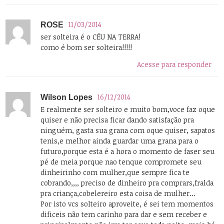
11/03/2014
ROSE
ser solteira é o CÉU NA TERRA!
como é bom ser solteira!!!!!
Acesse para responder
16/12/2014
Wilson Lopes
E realmente ser solteiro e muito bom,voce faz oque
quiser e não precisa ficar dando satisfação pra
ninguém, gasta sua grana com oque quiser, sapatos
tenis,e melhor ainda guardar uma grana para o
futuro,porque esta é a hora o momento de faser seu
pé de meia porque nao tenque compromete seu
dinheirinho com mulher,que sempre fica te
cobrando,,,, preciso de dinheiro pra comprars,fralda
pra criança,cobelereiro esta coisa de mulher…
Por isto vcs solteiro aproveite, é sei tem momentos
dificeis não tem carinho para dar e sem receber e