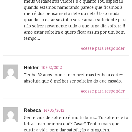
meus verdadeiros valores e o quanto sou especial!
quando estamos namorando parece que ficamos à
mercê dos pensamento dele ou dela!! Isso muda
quando ao estar sozinho vc se ama o suficiente para
não sofrer novamente tudo o que uma dia sofrera!!!
Amo estar solteira e quero ficar assim por um bom
tempo…
Acesse para responder
10/02/2012
Helder
Tenho 32 anos, nunca namorei mas tenho a certeza
absoluta que é melhor ser solteiro do que casado.
Acesse para responder
14/05/2012
Rebeca
Gente vida de solteiro é muito bom… To solteira e to
feliz… namorar pra quê? Casar? Tenho mais que
curtir a vida, sem dar satisfação a ninguém.