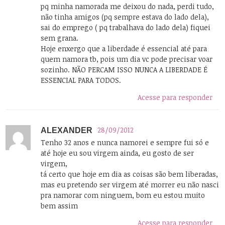
pq minha namorada me deixou do nada, perdi tudo,
não tinha amigos (pq sempre estava do lado dela),
sai do emprego ( pq trabalhava do lado dela) fiquei
sem grana.
Hoje enxergo que a liberdade é essencial até para
quem namora tb, pois um dia vc pode precisar voar
sozinho. NÃO PERCAM ISSO NUNCA A LIBERDADE É
ESSENCIAL PARA TODOS.
Acesse para responder
28/09/2012
ALEXANDER
Tenho 32 anos e nunca namorei e sempre fui só e
até hoje eu sou virgem ainda, eu gosto de ser
virgem,
tá certo que hoje em dia as coisas são bem liberadas,
mas eu pretendo ser virgem até morrer eu não nasci
pra namorar com ninguem, bom eu estou muito
bem assim
Acesse para responder