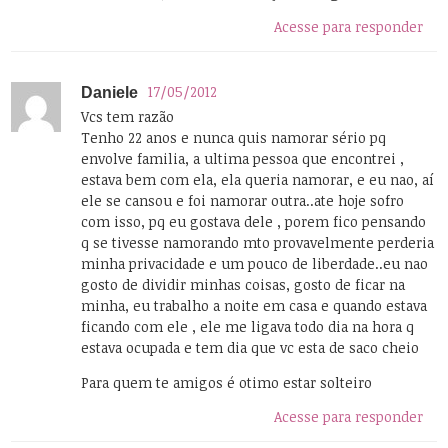
Acesse para responder
17/05/2012
Daniele
Vcs tem razão
Tenho 22 anos e nunca quis namorar sério pq
envolve familia, a ultima pessoa que encontrei ,
estava bem com ela, ela queria namorar, e eu nao, aí
ele se cansou e foi namorar outra..ate hoje sofro
com isso, pq eu gostava dele , porem fico pensando
q se tivesse namorando mto provavelmente perderia
minha privacidade e um pouco de liberdade..eu nao
gosto de dividir minhas coisas, gosto de ficar na
minha, eu trabalho a noite em casa e quando estava
ficando com ele , ele me ligava todo dia na hora q
estava ocupada e tem dia que vc esta de saco cheio
Para quem te amigos é otimo estar solteiro
Acesse para responder