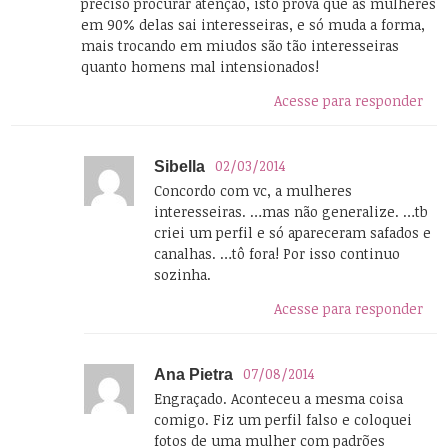
preciso procurar atenção, isto prova que as mulheres
em 90% delas sai interesseiras, e só muda a forma,
mais trocando em miudos são tão interesseiras
quanto homens mal intensionados!
Acesse para responder
02/03/2014
Sibella
Concordo com vc, a mulheres
interesseiras. …mas não generalize. …tb
criei um perfil e só apareceram safados e
canalhas. …tô fora! Por isso continuo
sozinha.
Acesse para responder
07/08/2014
Ana Pietra
Engraçado. Aconteceu a mesma coisa
comigo. Fiz um perfil falso e coloquei
fotos de uma mulher com padrões