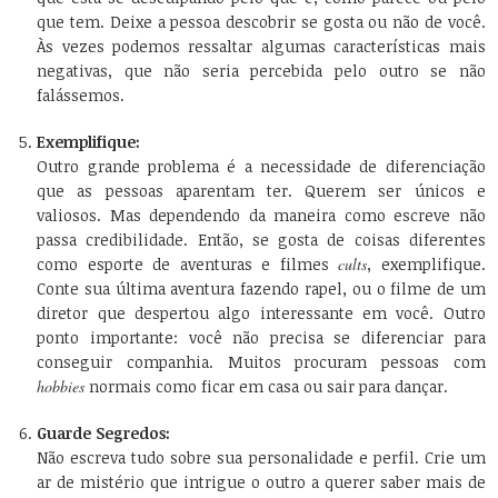
que tem. Deixe a pessoa descobrir se gosta ou não de você.
Às vezes podemos ressaltar algumas características mais
negativas, que não seria percebida pelo outro se não
falássemos.
Exemplifique:
Outro grande problema é a necessidade de diferenciação
que as pessoas aparentam ter. Querem ser únicos e
valiosos. Mas dependendo da maneira como escreve não
passa credibilidade. Então, se gosta de coisas diferentes
como esporte de aventuras e filmes
cults
, exemplifique.
Conte sua última aventura fazendo rapel, ou o filme de um
diretor que despertou algo interessante em você. Outro
ponto importante: você não precisa se diferenciar para
conseguir companhia. Muitos procuram pessoas com
hobbies
normais como ficar em casa ou sair para dançar.
Guarde Segredos:
Não escreva tudo sobre sua personalidade e perfil. Crie um
ar de mistério que intrigue o outro a querer saber mais de