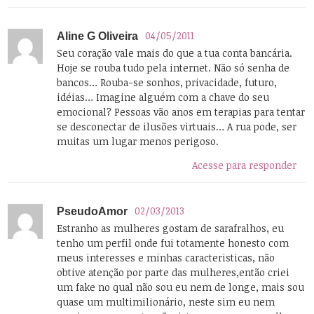
04/05/2011
Aline G Oliveira
Seu coração vale mais do que a tua conta bancária.
Hoje se rouba tudo pela internet. Não só senha de
bancos… Rouba-se sonhos, privacidade, futuro,
idéias… Imagine alguém com a chave do seu
emocional? Pessoas vão anos em terapias para tentar
se desconectar de ilusões virtuais… A rua pode, ser
muitas um lugar menos perigoso.
Acesse para responder
02/03/2013
PseudoAmor
Estranho as mulheres gostam de sarafralhos, eu
tenho um perfil onde fui totamente honesto com
meus interesses e minhas caracteristicas, não
obtive atenção por parte das mulheres,então criei
um fake no qual não sou eu nem de longe, mais sou
quase um multimilionário, neste sim eu nem