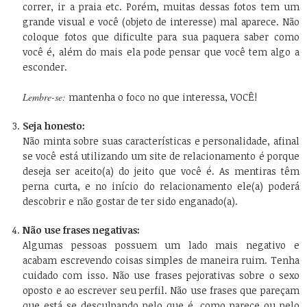
correr, ir a praia etc. Porém, muitas dessas fotos tem um
grande visual e você (objeto de interesse) mal aparece. Não
coloque fotos que dificulte para sua paquera saber como
você é, além do mais ela pode pensar que você tem algo a
esconder.
Lembre-se:
mantenha o foco no que interessa, VOCÊ!
Seja honesto:
Não minta sobre suas características e personalidade, afinal
se você está utilizando um site de relacionamento é porque
deseja ser aceito(a) do jeito que você é. As mentiras têm
perna curta, e no início do relacionamento ele(a) poderá
descobrir e não gostar de ter sido enganado(a).
Não use frases negativas:
Algumas pessoas possuem um lado mais negativo e
acabam escrevendo coisas simples de maneira ruim. Tenha
cuidado com isso. Não use frases pejorativas sobre o sexo
oposto e ao escrever seu perfil. Não use frases que pareçam
que está se desculpando pelo que é, como parece ou pelo