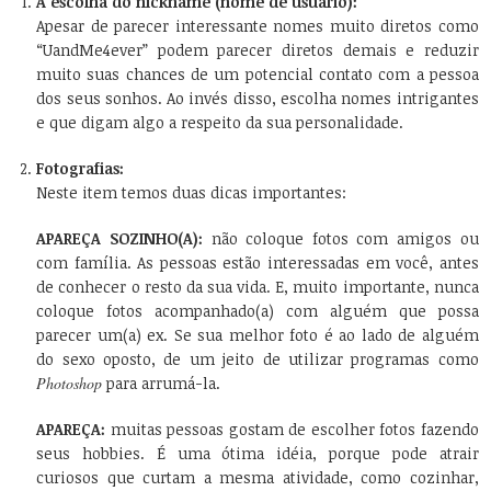
A escolha do nickname (nome de usuário):
Apesar de parecer interessante nomes muito diretos como
“UandMe4ever” podem parecer diretos demais e reduzir
muito suas chances de um potencial contato com a pessoa
dos seus sonhos. Ao invés disso, escolha nomes intrigantes
e que digam algo a respeito da sua personalidade.
Fotografias:
Neste item temos duas dicas importantes:
APAREÇA SOZINHO(A):
não coloque fotos com amigos ou
com família. As pessoas estão interessadas em você, antes
de conhecer o resto da sua vida. E, muito importante, nunca
coloque fotos acompanhado(a) com alguém que possa
parecer um(a) ex. Se sua melhor foto é ao lado de alguém
do sexo oposto, de um jeito de utilizar programas como
Photoshop
para arrumá-la.
APAREÇA:
muitas pessoas gostam de escolher fotos fazendo
seus hobbies. É uma ótima idéia, porque pode atrair
curiosos que curtam a mesma atividade, como cozinhar,