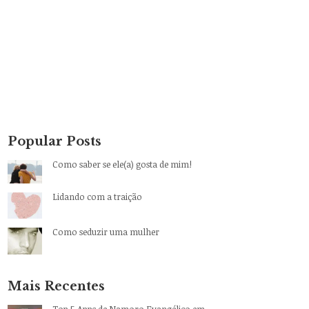
Popular Posts
Como saber se ele(a) gosta de mim!
Lidando com a traição
Como seduzir uma mulher
Mais Recentes
Top 5 Apps de Namoro Evangélico em