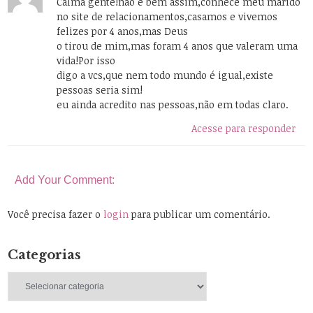
Calma gente!não é bem assim,conhece meu marido
no site de relacionamentos,casamos e vivemos
felizes por 4 anos,mas Deus
o tirou de mim,mas foram 4 anos que valeram uma
vida!Por isso
digo a vcs,que nem todo mundo é igual,existe
pessoas seria sim!
eu ainda acredito nas pessoas,não em todas claro.
Acesse para responder
Add Your Comment:
Você precisa fazer o
login
para publicar um comentário.
Categorias
Categorias