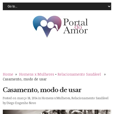
Home
»
Homens x Mulheres
•
Relacionamento Saudável
»
Casamento, modo de usar
Casamento, modo de usar
Posted on março 18, 2014 in
Homens x Mulheres
,
Relacionamento Saudável
by
Diego Engenho Novo