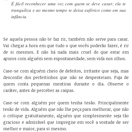
É fácil reconhecer uma voz com quem se deve casar; ela te
tranquiliza e ao mesmo tempo te deixa eufórico como em sua
infância.
Se aquela pessoa não te faz rir, também não serve para casar.
Vai chegar a hora em que tudo o que vocês poderão fazer, é rir
de si mesmos. E não há nada mais cruel do que estar em
apuros com alguém sem espontaneidade, sem vida nos olhos.
Case-se com alguém cheio de defeitos, irritante que seja, mas
desconfie dos perfeitinhos que não se despenteiam. Fuja de
quem conta pequenas mentiras durante o dia. Observe o
caráter, antes de perceber as caspas.
Case-se com alguém por quem tenha tesão. Principalmente
tesão de vida. Alguém que não lhe peça para melhorar, que não
o critique gratuitamente, alguém que simplesmente seja tão
gracioso e admirável que impregne em você a vontade de ser
melhor e maior, para si mesmo.