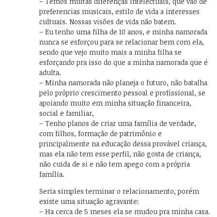
– Temos muitas diferenças intelectuais, que vão de
preferencias musicais, estilo de vida a interesses
cultuais. Nossas visões de vida não batem.
– Eu tenho uma filha de 10 anos, e minha namorada
nunca se esforçou para se relacionar bem com ela,
sendo que vejo muito mais a minha filha se
esforçando pra isso do que a minha namorada que é
adulta.
– Minha namorada não planeja o futuro, não batalha
pelo próprio crescimento pessoal e profissional, se
apoiando muito em minha situação financeira,
social e familiar,
– Tenho planos de criar uma família de verdade,
com filhos, formação de patrimônio e
principalmente na educação dessa provável criança,
mas ela não tem esse perfil, não gosta de criança,
não cuida de si e não tem apego com a própria
família.
Seria simples terminar o relacionamento, porém
existe uma situação agravante:
– Ha cerca de 5 meses ela se mudou pra minha casa.