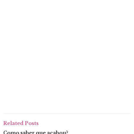
Related Posts
Como saber que acabou?