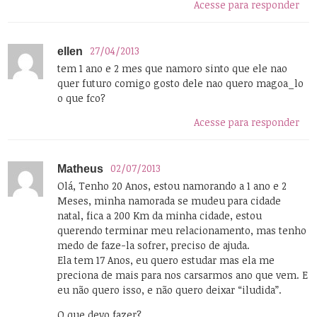
Acesse para responder
27/04/2013
ellen
tem 1 ano e 2 mes que namoro sinto que ele nao
quer futuro comigo gosto dele nao quero magoa_lo
o que fco?
Acesse para responder
02/07/2013
Matheus
Olá, Tenho 20 Anos, estou namorando a 1 ano e 2
Meses, minha namorada se mudeu para cidade
natal, fica a 200 Km da minha cidade, estou
querendo terminar meu relacionamento, mas tenho
medo de faze-la sofrer, preciso de ajuda.
Ela tem 17 Anos, eu quero estudar mas ela me
preciona de mais para nos carsarmos ano que vem. E
eu não quero isso, e não quero deixar “iludida”.
O que devo fazer?