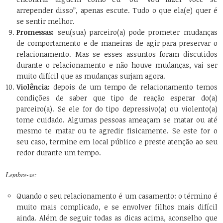
arrepender disso”, apenas escute. Tudo o que ela(e) quer é
se sentir melhor.
Promessas:
seu(sua) parceiro(a) pode prometer mudanças
de comportamento e de maneiras de agir para preservar o
relacionamento. Mas se esses assuntos foram discutidos
durante o relacionamento e não houve mudanças, vai ser
muito difícil que as mudanças surjam agora.
Violência:
depois de um tempo de relacionamento temos
condições de saber que tipo de reação esperar do(a)
parceiro(a). Se ele for do tipo depressivo(a) ou violento(a)
tome cuidado. Algumas pessoas ameaçam se matar ou até
mesmo te matar ou te agredir fisicamente. Se este for o
seu caso, termine em local público e preste atenção ao seu
redor durante um tempo.
Lembre-se:
Quando o seu relacionamento é um casamento: o término é
muito mais complicado, e se envolver filhos mais difícil
ainda. Além de seguir todas as dicas acima, aconselho que