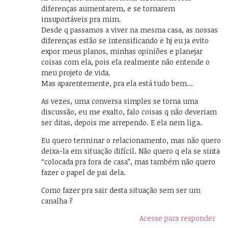
diferenças aumentarem, e se tornarem
insuportáveis pra mim.
Desde q passamos a viver na mesma casa, as nossas
diferenças estão se intensificando e hj eu ja evito
expor meus planos, minhas opiniões e planejar
coisas com ela, pois ela realmente não entende o
meu projeto de vida.
Mas aparentemente, pra ela está tudo bem…
As vezes, uma conversa simples se torna uma
discussão, eu me exalto, falo coisas q não deveriam
ser ditas, depois me arrependo. E ela nem liga.
Eu quero terminar o relacionamento, mas não quero
deixa-la em situação difícil. Não quero q ela se sinta
“colocada pra fora de casa”, mas também não quero
fazer o papel de pai dela.
Como fazer pra sair desta situação sem ser um
canalha ?
Acesse para responder