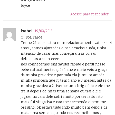
Joyce
Acesse para responder
19/03/2013
Isabel
Oi Boa Tarde
Tenho 24 anos estou num relacionamento vai fazer 4
anos , somos ajuntados e nao casados ainda, tinha
intenção de casar,mas começaram as coisas
deliciosas a acontecer.
nos conhecemos engravidei rapido e perdi nosso
bebe naturalmente, após 1 ano e meio veio a graça
da minha gravidez e por toda ela ja muito amada
minha princesa que hj tem 1 ano e 3 meses, antes da
minha gravidez a 2 tivemosuma briga feia e ele me
traiu depois de mias uma semana eu trai ele e
joguei na cara dele sofri muito por ter feito isto
mais fui vingativa e nao me arrependo e nem me
orgulho. ok estava tudo indo muito bem depois de
mais uma semana quando nos reconciliamos ,