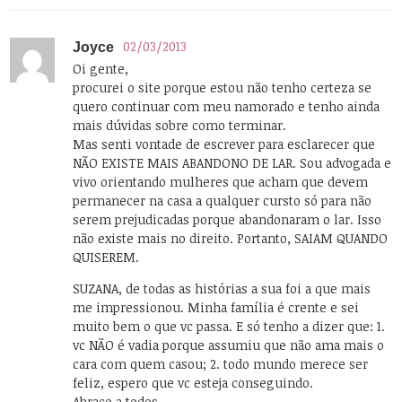
02/03/2013
Joyce
Oi gente,
procurei o site porque estou não tenho certeza se
quero continuar com meu namorado e tenho ainda
mais dúvidas sobre como terminar.
Mas senti vontade de escrever para esclarecer que
NÃO EXISTE MAIS ABANDONO DE LAR. Sou advogada e
vivo orientando mulheres que acham que devem
permanecer na casa a qualquer cursto só para não
serem prejudicadas porque abandonaram o lar. Isso
não existe mais no direito. Portanto, SAIAM QUANDO
QUISEREM.
SUZANA, de todas as histórias a sua foi a que mais
me impressionou. Minha família é crente e sei
muito bem o que vc passa. E só tenho a dizer que: 1.
vc NÃO é vadia porque assumiu que não ama mais o
cara com quem casou; 2. todo mundo merece ser
feliz, espero que vc esteja conseguindo.
Abraço a todos