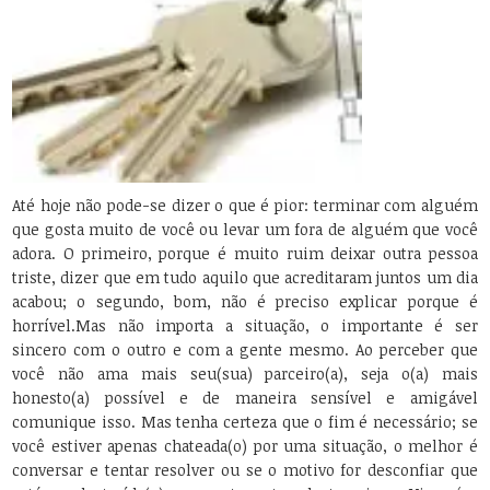
Até hoje não pode-se dizer o que é pior: terminar com alguém
que gosta muito de você ou levar um fora de alguém que você
adora. O primeiro, porque é muito ruim deixar outra pessoa
triste, dizer que em tudo aquilo que acreditaram juntos um dia
acabou; o segundo, bom, não é preciso explicar porque é
horrível.
Mas não importa a situação, o importante é ser
sincero com o outro e com a gente mesmo. Ao perceber que
você não ama mais seu(sua) parceiro(a), seja o(a) mais
honesto(a) possível e de maneira sensível e amigável
comunique isso. Mas tenha certeza que o fim é necessário; se
você estiver apenas chateada(o) por uma situação, o melhor é
conversar e tentar resolver ou se o motivo for desconfiar que