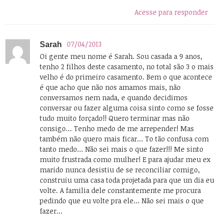
Acesse para responder
07/04/2013
Sarah
Oi gente meu nome é Sarah. Sou casada a 9 anos,
tenho 2 filhos deste casamento, no total são 3 o mais
velho é do primeiro casamento. Bem o que acontece
é que acho que não nos amamos mais, não
conversamos nem nada, e quando decidimos
conversar ou fazer alguma coisa sinto como se fosse
tudo muito forçado!! Quero terminar mas não
consigo… Tenho medo de me arrepender! Mas
também não quero mais ficar… To tão confusa com
tanto medo… Não sei mais o que fazer!!! Me sinto
muito frustrada como mulher! E para ajudar meu ex
marido nunca desistiu de se reconciliar comigo,
construiu uma casa toda projetada para que un dia eu
volte. A familia dele constantemente me procura
pedindo que eu volte pra ele… Não sei mais o que
fazer…