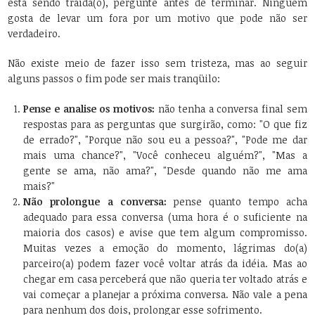
está sendo traída(o), pergunte antes de terminar. Ninguém
gosta de levar um fora por um motivo que pode não ser
verdadeiro.
Não existe meio de fazer isso sem tristeza, mas ao seguir
alguns passos o fim pode ser mais tranqüilo:
Pense e analise os motivos:
não tenha a conversa final sem
respostas para as perguntas que surgirão, como: "O que fiz
de errado?", "Porque não sou eu a pessoa?", "Pode me dar
mais uma chance?", "Você conheceu alguém?", "Mas a
gente se ama, não ama?", "Desde quando não me ama
mais?"
Não prolongue a conversa:
pense quanto tempo acha
adequado para essa conversa (uma hora é o suficiente na
maioria dos casos) e avise que tem algum compromisso.
Muitas vezes a emoção do momento, lágrimas do(a)
parceiro(a) podem fazer você voltar atrás da idéia. Mas ao
chegar em casa perceberá que não queria ter voltado atrás e
vai começar a planejar a próxima conversa. Não vale a pena
para nenhum dos dois, prolongar esse sofrimento.