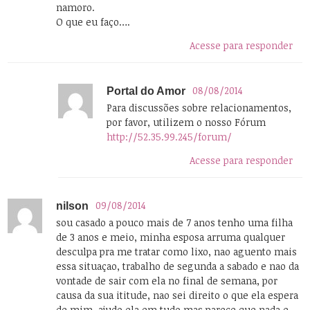
namoro.
O que eu faço….
Acesse para responder
08/08/2014
Portal do Amor
Para discussões sobre relacionamentos,
por favor, utilizem o nosso Fórum
http://52.35.99.245/forum/
Acesse para responder
09/08/2014
nilson
sou casado a pouco mais de 7 anos tenho uma filha
de 3 anos e meio, minha esposa arruma qualquer
desculpa pra me tratar como lixo, nao aguento mais
essa situaçao, trabalho de segunda a sabado e nao da
vontade de sair com ela no final de semana, por
causa da sua ititude, nao sei direito o que ela espera
de mim, ajudo ela em tudo mas parece que nada e