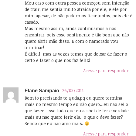
Meu caso com outra pessoa começou sem intenção
de trair, me sentia muito atraida por ele, e ele por
mim apesar, de não podermos ficar juntos, pois ele é
casado.
Mas mesmo assim, ainda continuamos a nos
encontrar, pois esse sentimento é tão bom que não
quero abrir mão disso. E com o namorado vou
terminar!
É difícil, mas as vezes temos que deixar de fazer o
certo e fazer o que nos faz feliz!
Acesse para responder
26/03/2014
Elane Sampaio
Bom to precisando te ajuda,pq eu quero termina
mais no mesmo tempo eu não quero…eu nao sei o
que fazer.. isso tudo que eu acabei de ler e verdade…
mais eu nao quero ferir ela.. o que o devo fazer?
Sendo que eu nao amo mais.
Acesse para responder