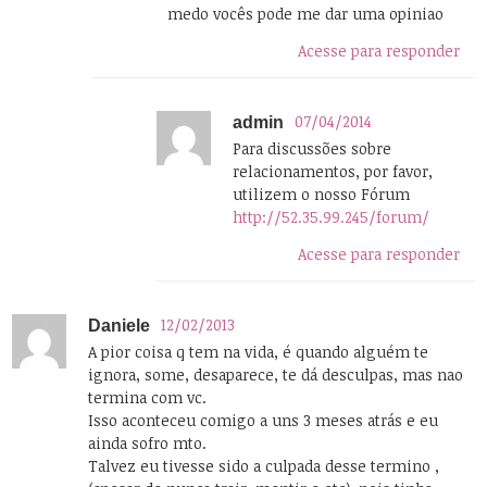
medo vocês pode me dar uma opiniao
Acesse para responder
07/04/2014
admin
Para discussões sobre
relacionamentos, por favor,
utilizem o nosso Fórum
http://52.35.99.245/forum/
Acesse para responder
12/02/2013
Daniele
A pior coisa q tem na vida, é quando alguém te
ignora, some, desaparece, te dá desculpas, mas nao
termina com vc.
Isso aconteceu comigo a uns 3 meses atrás e eu
ainda sofro mto.
Talvez eu tivesse sido a culpada desse termino ,