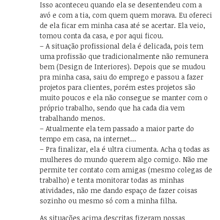
Isso aconteceu quando ela se desentendeu com a
avó e com a tia, com quem quem morava. Eu ofereci
de ela ficar em minha casa até se acertar. Ela veio,
tomou conta da casa, e por aqui ficou.
– A situação profissional dela é delicada, pois tem
uma profissão que tradicionalmente não remunera
bem (Design de Interiores). Depois que se mudou
pra minha casa, saiu do emprego e passou a fazer
projetos para clientes, porém estes projetos são
muito poucos e ela não consegue se manter com o
próprio trabalho, sendo que ha cada dia vem
trabalhando menos.
– Atualmente ela tem passado a maior parte do
tempo em casa, na internet…
– Pra finalizar, ela é ultra ciumenta. Acha q todas as
mulheres do mundo querem algo comigo. Não me
permite ter contato com amigas (mesmo colegas de
trabalho) e tenta monitorar todas as minhas
atividades, não me dando espaço de fazer coisas
sozinho ou mesmo só com a minha filha.
As situações acima descritas fizeram nossas