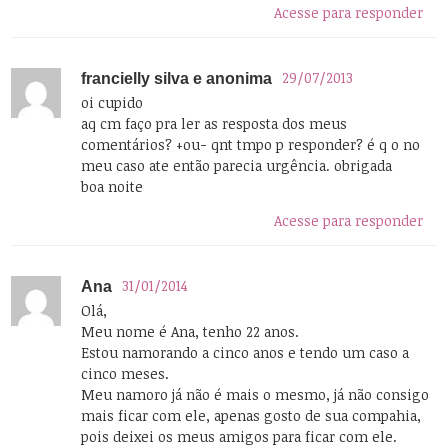
Acesse para responder
29/07/2013
francielly silva e anonima
oi cupido
aq cm faço pra ler as resposta dos meus
comentários? +ou- qnt tmpo p responder? é q o no
meu caso ate então parecia urgência. obrigada
boa noite
Acesse para responder
31/01/2014
Ana
Olá,
Meu nome é Ana, tenho 22 anos.
Estou namorando a cinco anos e tendo um caso a
cinco meses.
Meu namoro já não é mais o mesmo, já não consigo
mais ficar com ele, apenas gosto de sua compahia,
pois deixei os meus amigos para ficar com ele.