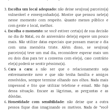
Escolha um local adequado:
não deixe seu(sua) parceiro(a)
vulnerável e envergonhado(a). Mostre que pensou nele(a)
nesse momento com respeito. Quanto menos público e
com gente o local, melhor.
Escolha o momento:
se você estiver certa(o) de sua decisão
no dia do Natal, ou do aniversário dele(a) espere um pouco
mais. Não utilize datas especiais que possam marcar o dia
com uma memória triste. Além disso, se seu(sua)
parceiro(a) teve um mal dia, reconsidere esperar mais um
ou dois dias para ter a conversa com ele(a), caso contrário
ele(a) poderá se sentir péssimo(a).
Cara a cara:
a não ser que o relacionamento seja
extremamente novo e que não tenha família e amigos
envolvidos, sempre termine olhando nos olhos. Nada mais
impessoal e frio que utilizar telefone e email. Não fuja
dessa situação. Encare as lágrimas, as perguntas e as
dúvidas.
Honestidade com sensibilidade:
não deixe que a outra
pessoa fique dias imaginando os motivos. Nada de “você