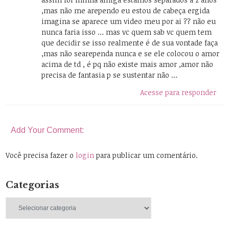
,mas não me arependo eu estou de cabeça ergida
imagina se aparece um video meu por ai ?? não eu
nunca faria isso … mas vc quem sab vc quem tem
que decidir se isso realmente é de sua vontade faça
,mas não searependa nunca e se ele colocou o amor
acima de td , é pq não existe mais amor ,amor não
precisa de fantasia p se sustentar não …
Acesse para responder
Add Your Comment:
Você precisa fazer o
login
para publicar um comentário.
Categorias
Categorias