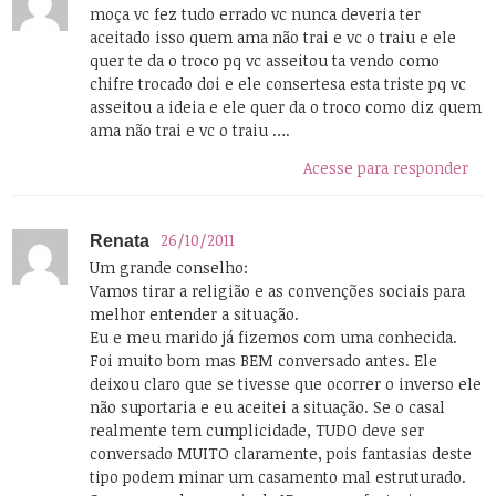
moça vc fez tudo errado vc nunca deveria ter
aceitado isso quem ama não trai e vc o traiu e ele
quer te da o troco pq vc asseitou ta vendo como
chifre trocado doi e ele consertesa esta triste pq vc
asseitou a ideia e ele quer da o troco como diz quem
ama não trai e vc o traiu ….
Acesse para responder
26/10/2011
Renata
Um grande conselho:
Vamos tirar a religião e as convenções sociais para
melhor entender a situação.
Eu e meu marido já fizemos com uma conhecida.
Foi muito bom mas BEM conversado antes. Ele
deixou claro que se tivesse que ocorrer o inverso ele
não suportaria e eu aceitei a situação. Se o casal
realmente tem cumplicidade, TUDO deve ser
conversado MUITO claramente, pois fantasias deste
tipo podem minar um casamento mal estruturado.