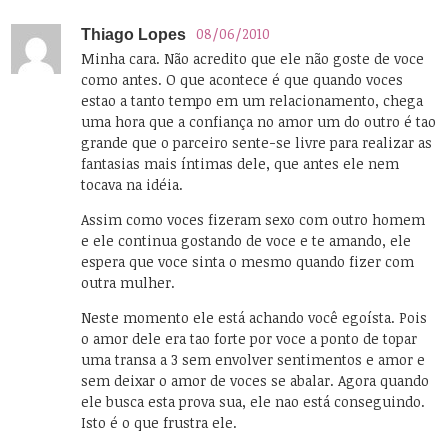
08/06/2010
Thiago Lopes
Minha cara. Não acredito que ele não goste de voce
como antes. O que acontece é que quando voces
estao a tanto tempo em um relacionamento, chega
uma hora que a confiança no amor um do outro é tao
grande que o parceiro sente-se livre para realizar as
fantasias mais íntimas dele, que antes ele nem
tocava na idéia.
Assim como voces fizeram sexo com outro homem
e ele continua gostando de voce e te amando, ele
espera que voce sinta o mesmo quando fizer com
outra mulher.
Neste momento ele está achando você egoísta. Pois
o amor dele era tao forte por voce a ponto de topar
uma transa a 3 sem envolver sentimentos e amor e
sem deixar o amor de voces se abalar. Agora quando
ele busca esta prova sua, ele nao está conseguindo.
Isto é o que frustra ele.