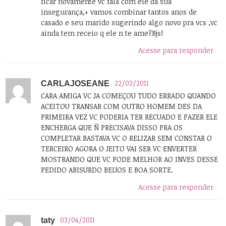
ficar novamente vc fala com ele da sua
insegurança,+ vamos combinar tantos anos de
casado e seu marido sugerindo algo novo pra vcs ,vc
ainda tem receio q ele n te ame?Bjs!
Acesse para responder
22/03/2011
CARLAJOSEANE
CARA AMIGA VC JA COMEÇOU TUDO ERRADO QUANDO
ACEITOU TRANSAR COM OUTRO HOMEM DES DA
PRIMEIRA VEZ VC PODERIA TER RECUADO E FAZER ELE
ENCHERGA QUE Ñ PRECISAVA DISSO PRA OS
COMPLETAR BASTAVA VC O RELIZAR SEM CONSTAR O
TERCEIRO AGORA O JEITO VAI SER VC ENVERTER
MOSTRANDO QUE VC PODE MELHOR AO INVES DESSE
PEDIDO ABISURDO BEIJOS E BOA SORTE.
Acesse para responder
03/04/2011
taty