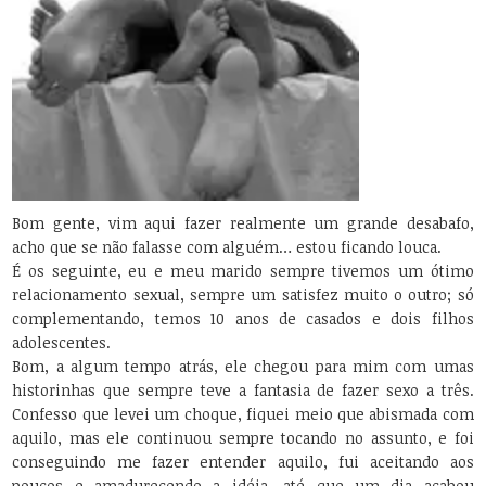
Bom gente, vim aqui fazer realmente um grande desabafo,
acho que se não falasse com alguém… estou ficando louca.
É os seguinte, eu e meu marido sempre tivemos um ótimo
relacionamento sexual, sempre um satisfez muito o outro; só
complementando, temos 10 anos de casados e dois filhos
adolescentes.
Bom, a algum tempo atrás, ele chegou para mim com umas
historinhas que sempre teve a fantasia de fazer sexo a três.
Confesso que levei um choque, fiquei meio que abismada com
aquilo, mas ele continuou sempre tocando no assunto, e foi
conseguindo me fazer entender aquilo, fui aceitando aos
poucos e amadurecendo a idéia, até que um dia acabou