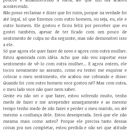
acontecendo.
Não posso reclamar e dizer que foi ruim, porque na verdade foi
até legal, só que fizemos com outro homem, ou seja, eu, ele e
outro homem. Ele gostou e ficou feliz por perceber que eu
gostei também, apesar de ter ficado com um pouco de
sentimento de culpa no dia seguinte, mas não demonstrei isso
a ele.
Só que agora ele quer fazer de novo e agora com outra mulher.
Estou apavorada com idéia. Acho que não vou suportar esse
sentimento de vê-lo com outra mulher… E agora ontem, ele
tocou novamente no assunto, como eu tentei me esquivar e
colocar o meu sentimento, ele acabou me cobrando e disse:
Quando foi com outro homem voce gostou né? Mas com outra,
o meu lado voce não quer nem saber.
Gente eu não sei o que fazer, estou sofrendo muito, tenho
medo de fazer e me arrepender amargamente e ao mesmo
tempo tenho medo de não fazer e perder o meu marido, ou até
mesmo a confiança dele. Estou desesperada. Será que ele não
meama mais como antes? Porque ele precisa tanto dessas
coisas pra nos completar, estou perdida e não sei que atitude