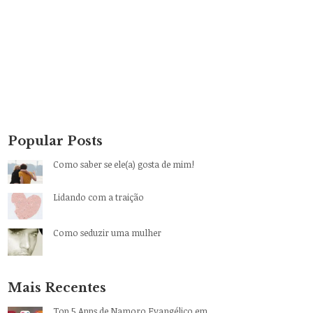
Popular Posts
Como saber se ele(a) gosta de mim!
Lidando com a traição
Como seduzir uma mulher
Mais Recentes
Top 5 Apps de Namoro Evangélico em