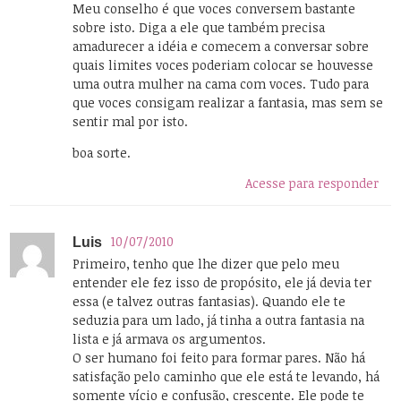
Meu conselho é que voces conversem bastante
sobre isto. Diga a ele que também precisa
amadurecer a idéia e comecem a conversar sobre
quais limites voces poderiam colocar se houvesse
uma outra mulher na cama com voces. Tudo para
que voces consigam realizar a fantasia, mas sem se
sentir mal por isto.
boa sorte.
Acesse para responder
10/07/2010
Luis
Primeiro, tenho que lhe dizer que pelo meu
entender ele fez isso de propósito, ele já devia ter
essa (e talvez outras fantasias). Quando ele te
seduzia para um lado, já tinha a outra fantasia na
lista e já armava os argumentos.
O ser humano foi feito para formar pares. Não há
satisfação pelo caminho que ele está te levando, há
somente vício e confusão, crescente. Ele pode te