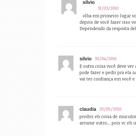
silvio
31/03/2010
olha em primeiro lugar v
depois de você fazer isso v
Dependendo da resposta del
30/04/2010
silvio
E outra coisa você deve ve
pode fazer e pedir pra ela n
vai ter confiança em você 
20/05/2010
claudia
proibir eh coisa de muculm
arrume outro… pois vc eh 