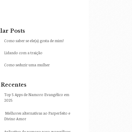
lar Posts
Como saber se ele(a) gosta de mim!
Lidando com a traição
Como seduzir uma mulher
 Recentes
Top 5 Apps de Namoro Evangélico em
2025
Melhores alternativas ao Parperfeito e
Divino Amor
Aplicativo de namoro para evangélicos