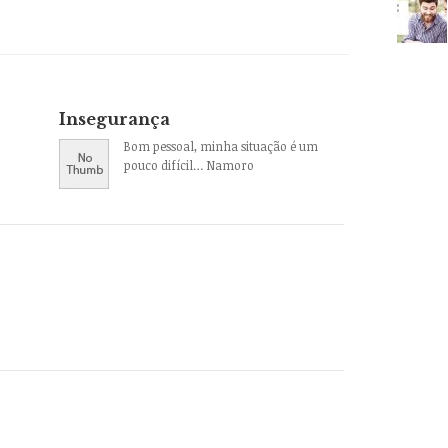
Insegurança
Bom pessoal, minha situação é um
pouco difícil… Namoro