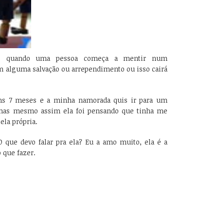
ece quando uma pessoa começa a mentir num
m alguma salvação ou arrependimento ou isso cairá
s 7 meses e a minha namorada quis ir para um
, mas mesmo assim ela foi pensando que tinha me
la própria.
 que devo falar pra ela? Eu a amo muito, ela é a
 que fazer.