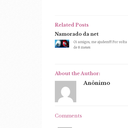
Related Posts
Namorado da net
Oi amigos, me ajudem!!! Por volta
de 8 meses
About the Author:
Anônimo
Comments