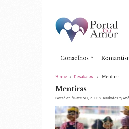
»
Conselhos
Romantis
Home
»
Desabafos
» Mentiras
Mentiras
Posted on fevereiro 1, 2010 in
Desabafos
by
An