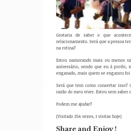
Gostaria de saber o que acont
relacionamento. Será que a pessoa te
na rotina?
Estou namorando mais ou menos un
aniversário, sendo que eu à proibi
enganado, mais quem se enganou foi e
Será que tem como consertar isso? O
razão do meu viver. Estou sem saber o
Podem me ajudar?
(Visitado 256 vezes, 1 visitas hoje)
Share and Enjoy !