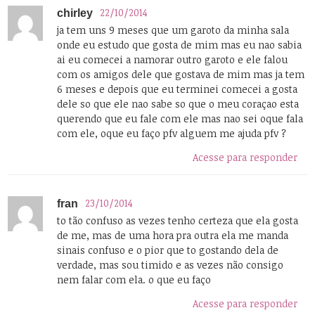
22/10/2014
chirley
ja tem uns 9 meses que um garoto da minha sala
onde eu estudo que gosta de mim mas eu nao sabia
ai eu comecei a namorar outro garoto e ele falou
com os amigos dele que gostava de mim mas ja tem
6 meses e depois que eu terminei comecei a gosta
dele so que ele nao sabe so que o meu coraçao esta
querendo que eu fale com ele mas nao sei oque fala
com ele, oque eu faço pfv alguem me ajuda pfv ?
Acesse para responder
23/10/2014
fran
to tão confuso as vezes tenho certeza que ela gosta
de me, mas de uma hora pra outra ela me manda
sinais confuso e o pior que to gostando dela de
verdade, mas sou timido e as vezes não consigo
nem falar com ela. o que eu faço
Acesse para responder