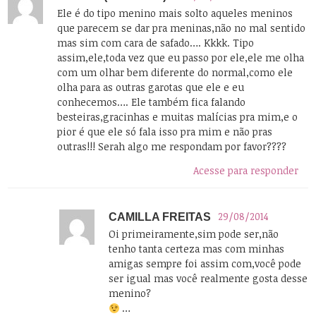
Ele é do tipo menino mais solto aqueles meninos
que parecem se dar pra meninas,não no mal sentido
mas sim com cara de safado…. Kkkk. Tipo
assim,ele,toda vez que eu passo por ele,ele me olha
com um olhar bem diferente do normal,como ele
olha para as outras garotas que ele e eu
conhecemos…. Ele também fica falando
besteiras,gracinhas e muitas malícias pra mim,e o
pior é que ele só fala isso pra mim e não pras
outras!!! Serah algo me respondam por favor????
Acesse para responder
29/08/2014
CAMILLA FREITAS
Oi primeiramente,sim pode ser,não
tenho tanta certeza mas com minhas
amigas sempre foi assim com,você pode
ser igual mas você realmente gosta desse
menino?
…