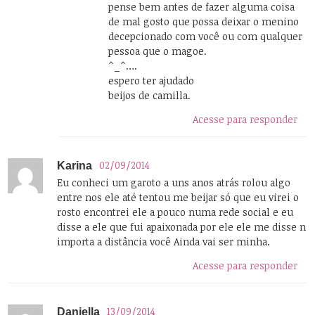
pense bem antes de fazer alguma coisa
de mal gosto que possa deixar o menino
decepcionado com você ou com qualquer
pessoa que o magoe.
^_^….
espero ter ajudado
beijos de camilla.
Acesse para responder
02/09/2014
Karina
Eu conheci um garoto a uns anos atrás rolou algo
entre nos ele até tentou me beijar só que eu virei o
rosto encontrei ele a pouco numa rede social e eu
disse a ele que fui apaixonada por ele ele me disse n
importa a distância você Ainda vai ser minha.
Acesse para responder
13/09/2014
Daniella