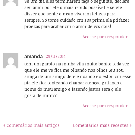
Se um dia eles terminarem faça o seguinte, declare
seu amor por ele o mais rápido possível e se ele
disser que sente o msm viveram felizes para
sempre. Só tome cuidado cm sua prima ela pd fazer
proezas para acabar cm o amor de vcs dois!
Acesse para responder
29/11/2014
amanda
tem um garoto na minha vila muito bonito toda vez
que ele me ve fica me olhando nos olhos ,eu sou
amiga de um amigo dele e quando eu estou cm esse
pia ele fica tenteando chamar atençao gritando o
nome do meu amigo e fazendo jestos sera q ele
gosta de mim??
Acesse para responder
« Comentários mais antigos
Comentários mais recentes »