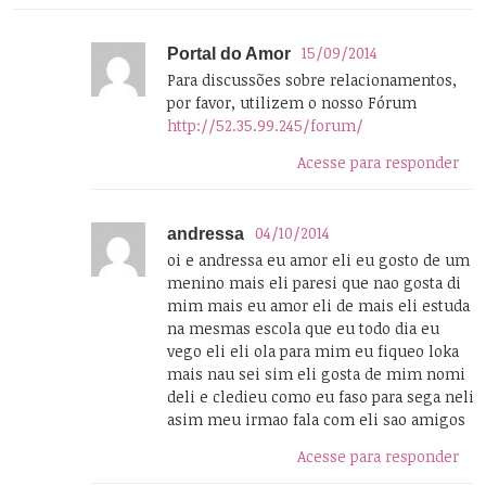
15/09/2014
Portal do Amor
Para discussões sobre relacionamentos,
por favor, utilizem o nosso Fórum
http://52.35.99.245/forum/
Acesse para responder
04/10/2014
andressa
oi e andressa eu amor eli eu gosto de um
menino mais eli paresi que nao gosta di
mim mais eu amor eli de mais eli estuda
na mesmas escola que eu todo dia eu
vego eli eli ola para mim eu fiqueo loka
mais nau sei sim eli gosta de mim nomi
deli e cledieu como eu faso para sega neli
asim meu irmao fala com eli sao amigos
Acesse para responder