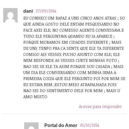
27/09/2014
dani
EU CONHECI UM RAPAZ A UNS CINCO ANOS ATRAS ; SO
QUE AINDA GOSTO DELE ENTAM PESQUISANDO NO
FACE AXEI ELE; NO COMESSO AGENTE COMVESSAVA E
TUDO ELE PERGUNTAVA QUANDO EU IA APARECE ;
PORQUE MORAMOS EM CIDADES DIFERENTE ; MAIS
DE UNS TENPO PRA CA SENTE QUE ELE TA DIFERENTE
COMIGO AIS VESSES PUCHO ASUNTO COM ELE; ELE
NEM RESPONDE AS VESSES CURTE MINHAS FOTO ;
NAO SEI SE ELE TA ASIM PORQUE SOU CASADA ; MAIS
UM DIA ELE COMVERSANDO COM MINHA IRMA A
PRIMEIRA COIZA QUE ELE PERGUNTO FOI POR MIM SE
EU ESTAVA BEM ;ESTOU MEIO ATRAPALHADA POIS
NAO SEI DO SENTIMENTO DELE POR MIM ; MAIS U
AMO MUITO
Acesse para responder
01/10/2014
Portal do Amor