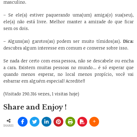
masculino.
– Se ele(a) estiver paquerando uma(um) amiga(o) sua(seu),
ele(a) não está livre. Melhor manter a amizade do que ficar
sem os dois.
– Alguns(as) garotos(as) podem ser muito tímidos(as).
Dica:
descubra algum interesse em comum e converse sobre isso.
Se nada der certo com essa pessoa, não se descabele ou encha
a cara. Existem muitas pessoas no mundo… é só esperar que
quando menos esperar, no local menos propício, você vai
esbarrar em alguém especial! Acredite!!
(Visitado 290.316 vezes, 1 visitas hoje)
Share and Enjoy !
SHARES