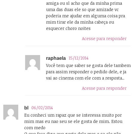
amiga ou sl acho que da minha prima
uma das duas ele so que amizade vc
poderia me ajudar em alguma coisa pra
mim tirar ele da minha cabeça ou
esquecer choro noites
Acesse para responder
15/12/2014
raphaela
Você tem que saber se gosta dele tambem
para assim responder o pedido dele, e ja
vai ao cinema com ele com a resposta..
Acesse para responder
06/02/2014
bl
Eu conheci um rapaz que se interessa muito por
mim mas eu nao seu se ele gosta de mim. Estou
com medo
O que faço digo que gosto dele mas e se ele não