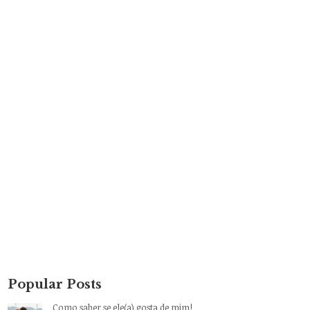
Popular Posts
Como saber se ele(a) gosta de mim!