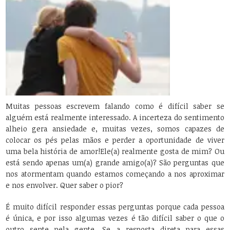
Muitas pessoas escrevem falando como é difícil saber se
alguém está realmente interessado. A incerteza do sentimento
alheio gera ansiedade e, muitas vezes, somos capazes de
colocar os pés pelas mãos e perder a oportunidade de viver
uma bela história de amor!
Ele(a) realmente gosta de mim? Ou
está sendo apenas um(a) grande amigo(a)? São perguntas que
nos atormentam quando estamos começando a nos aproximar
e nos envolver. Quer saber o pior?
É muito difícil responder essas perguntas porque cada pessoa
é única, e por isso algumas vezes é tão difícil saber o que o
outro sente pela gente. Se a resposta direta para essas