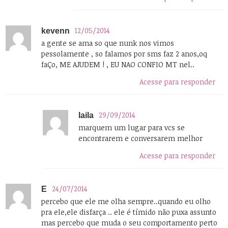
12/05/2014
kevenn
a gente se ama so que nunk nos vimos
pessolamente , so falamos por sms faz 2 anos,oq
faÇo, ME AJUDEM ! , EU NAO CONFIO MT nel..
Acesse para responder
29/09/2014
laila
marquem um lugar para vcs se
encontrarem e conversarem melhor
Acesse para responder
24/07/2014
E
percebo que ele me olha sempre..quando eu olho
pra ele,ele disfarça .. ele é tímido não puxa assunto
mas percebo que muda o seu comportamento perto