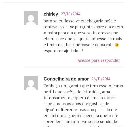
27/10/2014
chirley
bom se eu fosse vc eu chegaria nela e
tentava cvs ai vc pergunta sobre ela e tem
mostra para ela que vc se interessa por
ela mostre que vc quer conhesse-la mais
e tenta nao ficar nervoso e deixa rola
espero ter ajudado !!!
Acesse para responder
26/11/2014
Conselheira do amor
Conheço um garoto que tem esse mesmo
perfil que você , ele é tímido , ama
intensamente e quem é amado nunca
sabe , todos os anos ele gostava de
alguém diferente mas ano passado ele
encontrou alguém especial a quem ele
aprendeu a amar mesmo não sendo do