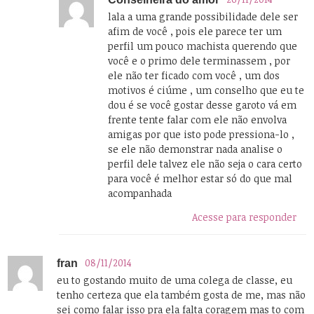
lala a uma grande possibilidade dele ser
afim de você , pois ele parece ter um
perfil um pouco machista querendo que
você e o primo dele terminassem , por
ele não ter ficado com você , um dos
motivos é ciúme , um conselho que eu te
dou é se você gostar desse garoto vá em
frente tente falar com ele não envolva
amigas por que isto pode pressiona-lo ,
se ele não demonstrar nada analise o
perfil dele talvez ele não seja o cara certo
para você é melhor estar só do que mal
acompanhada
Acesse para responder
08/11/2014
fran
eu to gostando muito de uma colega de classe, eu
tenho certeza que ela também gosta de me, mas não
sei como falar isso pra ela falta coragem mas to com