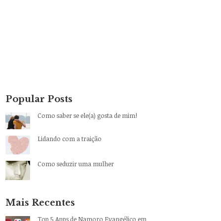
Popular Posts
Como saber se ele(a) gosta de mim!
Lidando com a traição
Como seduzir uma mulher
Mais Recentes
Top 5 Apps de Namoro Evangélico em