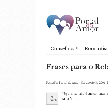
»
Conselhos
Romantis
Frases para o Re
Posted by
Portal do Amor
On agosto 31, 2006
“Egoísmo não é amor, mas, s
Aristóteles