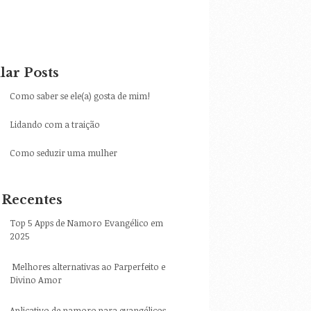
lar Posts
Como saber se ele(a) gosta de mim!
Lidando com a traição
Como seduzir uma mulher
 Recentes
Top 5 Apps de Namoro Evangélico em
2025
Melhores alternativas ao Parperfeito e
Divino Amor
Aplicativo de namoro para evangélicos