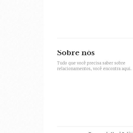
Sobre nós
itter
Tudo que você precisa saber sobre
relacionamentos, você encontra aqui.