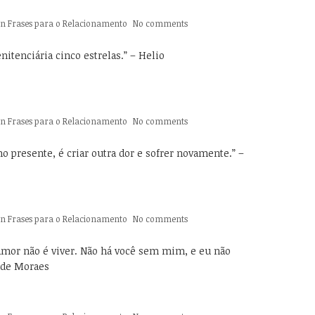
In
Frases para o Relacionamento
No comments
itenciária cinco estrelas.” – Helio
In
Frases para o Relacionamento
No comments
 presente, é criar outra dor e sofrer novamente.” –
In
Frases para o Relacionamento
No comments
amor não é viver. Não há você sem mim, e eu não
s de Moraes