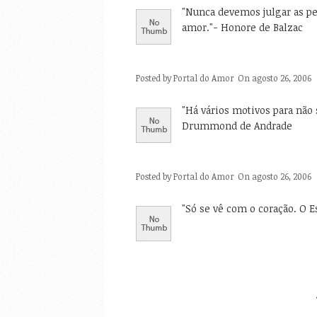
"Nunca devemos julgar as p
amor."- Honore de Balzac
Posted by
Portal do Amor
On agosto 26, 2006
"Há vários motivos para não
Drummond de Andrade
Posted by
Portal do Amor
On agosto 26, 2006
"Só se vê com o coração. O E