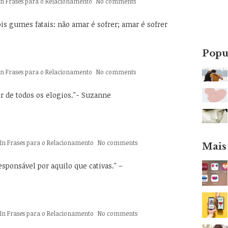
In
Frases para o Relacionamento
No comments
is gumes fatais: não amar é sofrer; amar é sofrer
Popu
In
Frases para o Relacionamento
No comments
r de todos os elogios."- Suzanne
In
Frases para o Relacionamento
No comments
Mais
sponsável por aquilo que cativas." –
In
Frases para o Relacionamento
No comments