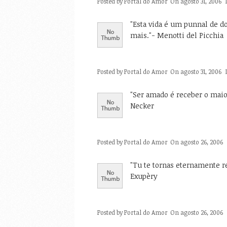
Posted by
Portal do Amor
On agosto 31, 2006
"Esta vida é um punnal de do
mais."- Menotti del Picchia
Posted by
Portal do Amor
On agosto 31, 2006
"Ser amado é receber o maio
Necker
Posted by
Portal do Amor
On agosto 26, 2006
"Tu te tornas eternamente re
Exupèry
Posted by
Portal do Amor
On agosto 26, 2006