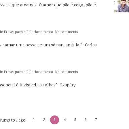
essoas que amamos. O amor que não é cego, não é
In
Frases para o Relacionamento
No comments
 se amar uma pessoa e um só para amá-la."- Carlos
In
Frases para o Relacionamento
No comments
ssencial é invisível aos olhos"- Exupéry
Jump to Page:
1
2
3
4
5
6
7