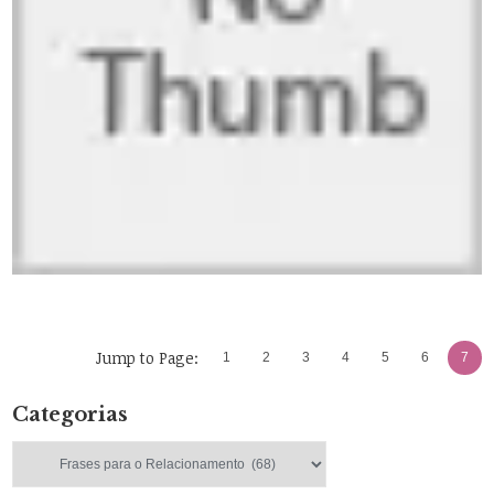
Jump to Page:
1
2
3
4
5
6
7
Categorias
Categorias