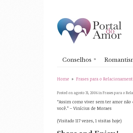
»
Conselhos
Romantis
Home
»
Frases para o Relacionament
Posted on agosto 31, 2006 in
Frases para o Re
“Assim como viver sem ter amor não 
você.” – Vinícius de Moraes
(Visitado 117 vezes, 1 visitas hoje)