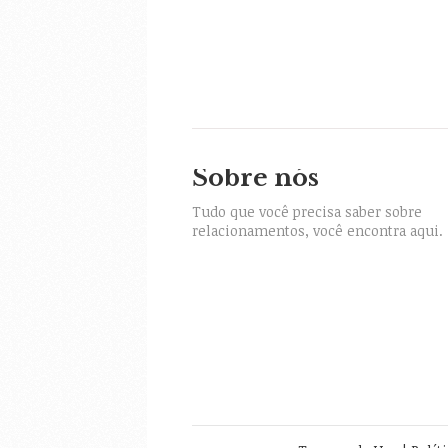
Sobre nós
itter
Tudo que você precisa saber sobre
relacionamentos, você encontra aqui.