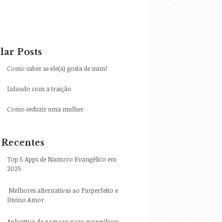
lar Posts
Como saber se ele(a) gosta de mim!
Lidando com a traição
Como seduzir uma mulher
 Recentes
Top 5 Apps de Namoro Evangélico em
2025
Melhores alternativas ao Parperfeito e
Divino Amor
Aplicativo de namoro para evangélicos