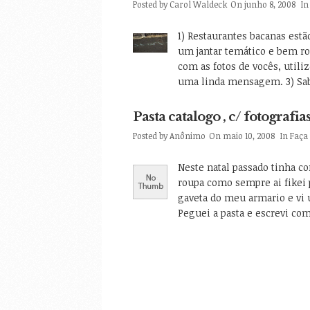
Posted by
Carol Waldeck
On junho 8, 2008
I
1) Restaurantes bacanas estã
um jantar temático e bem ro
com as fotos de vocês, utili
uma linda mensagem. 3) Sa
Pasta catalogo , c/ fotografia
Posted by
Anônimo
On maio 10, 2008
In
Faça
Neste natal passado tinha 
roupa como sempre ai fikei 
gaveta do meu armario e vi u
Peguei a pasta e escrevi com