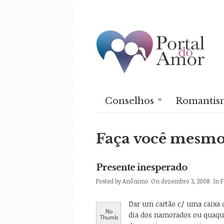
»
Conselhos
Romantis
Faça você mesmo
Presente inesperado
Posted by
Anônimo
On dezembro 3, 2008
In
F
Dar um cartão c/ uma caixa
dia dos namorados ou quaque