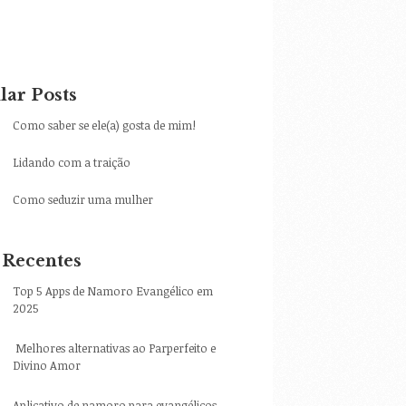
lar Posts
Como saber se ele(a) gosta de mim!
Lidando com a traição
Como seduzir uma mulher
 Recentes
Top 5 Apps de Namoro Evangélico em
2025
Melhores alternativas ao Parperfeito e
Divino Amor
Aplicativo de namoro para evangélicos