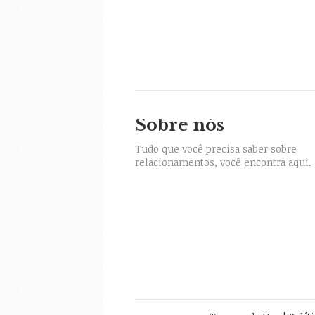
Sobre nós
itter
Tudo que você precisa saber sobre
relacionamentos, você encontra aqui.