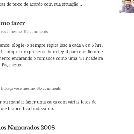
vras do texto de acordo com sua situação…
smo fazer
a você mesmo
No comments
nce: elogie-o sempre repita isso a cada 4 ou 6 hrs.
, compre um presente bem legal para ele. Retome
amento encarando o romance como uma “Brincadeira
. Faça seus
In
Faça você mesmo
No comments
 ou mandar fazer uma caixa com várias fotos de
o e branco fica lindíssimo.
a dos Namorados 2008