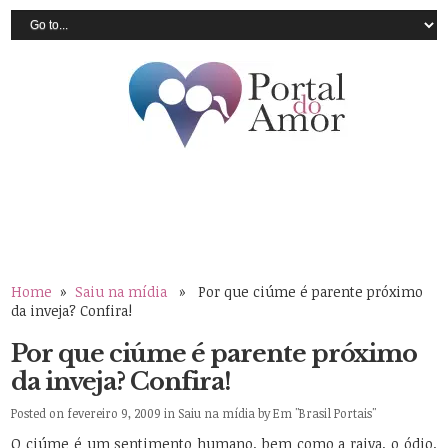
Home
»
Saiu na mídia
» Por que ciúme é parente próximo
da inveja? Confira!
Por que ciúme é parente próximo
da inveja? Confira!
Posted on fevereiro 9, 2009 in
Saiu na mídia
by
Em "Brasil Portais"
O ciúme é um sentimento humano, bem como a raiva, o ódio,