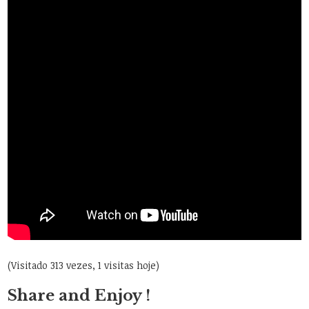
(Visitado 313 vezes, 1 visitas hoje)
Share and Enjoy !