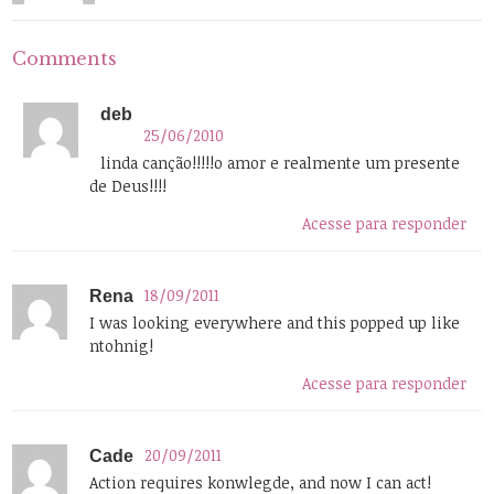
Comments
deb
25/06/2010
linda canção!!!!!o amor e realmente um presente
de Deus!!!!
Acesse para responder
18/09/2011
Rena
I was looking everywhere and this popped up like
ntohnig!
Acesse para responder
20/09/2011
Cade
Action requires konwlegde, and now I can act!